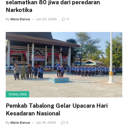
selamatkan 80 jiwa dari peredaran
Narkotika
By
Mata Banua
Juli 20, 2026
0
TABALONG
Pemkab Tabalong Gelar Upacara Hari
Kesadaran Nasional
By
Mata Banua
Juli 19, 2026
0