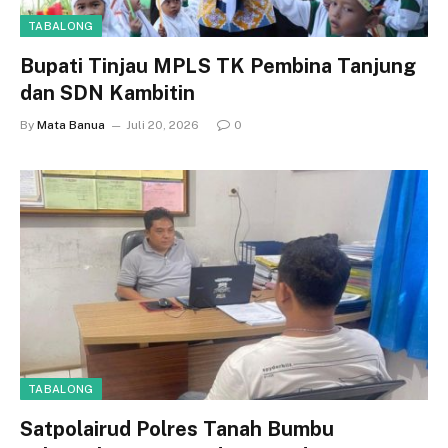
TABALONG
Bupati Tinjau MPLS TK Pembina Tanjung
dan SDN Kambitin
By
Mata Banua
Juli 20, 2026
0
TABALONG
Satpolairud Polres Tanah Bumbu