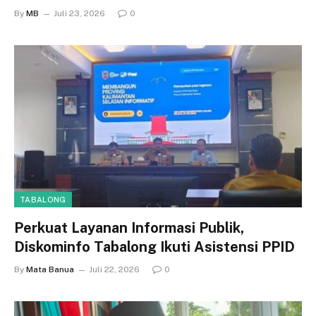
By
MB
Juli 23, 2026
0
TABALONG
Perkuat Layanan Informasi Publik,
Diskominfo Tabalong Ikuti Asistensi PPID
By
Mata Banua
Juli 22, 2026
0