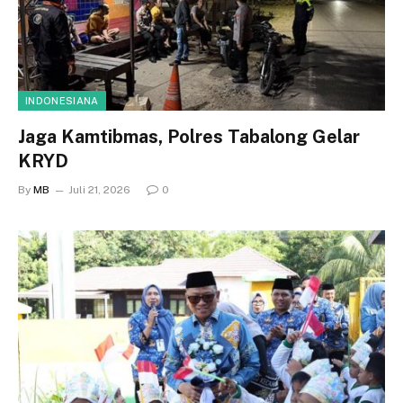
INDONESIANA
Jaga Kamtibmas, Polres Tabalong Gelar
KRYD
By
MB
Juli 21, 2026
0