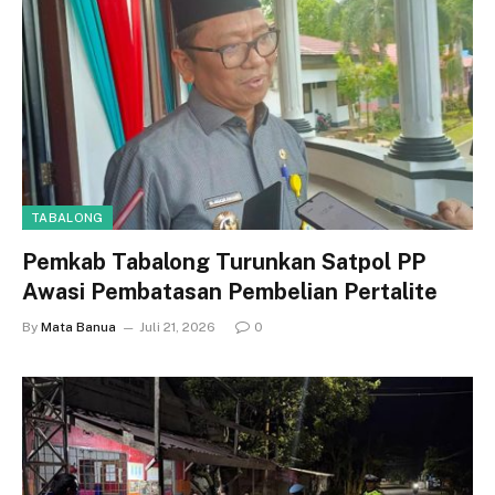
TABALONG
Pemkab Tabalong Turunkan Satpol PP
Awasi Pembatasan Pembelian Pertalite
By
Mata Banua
Juli 21, 2026
0