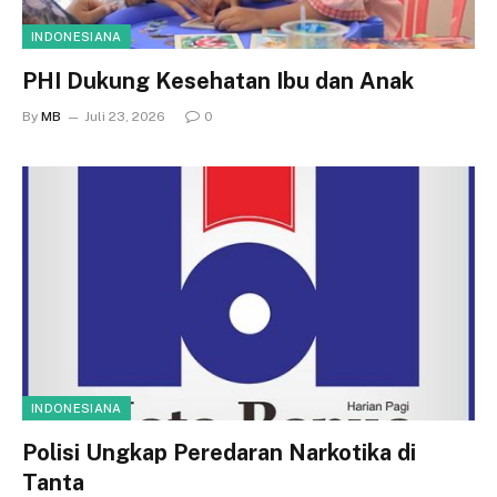
INDONESIANA
PHI Dukung Kesehatan Ibu dan Anak
By
MB
Juli 23, 2026
0
INDONESIANA
Polisi Ungkap Peredaran Narkotika di
Tanta