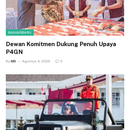
BANJARBARU
Dewan Komitmen Dukung Penuh Upaya
P4GN
By
MB
Agustus 4, 2026
0