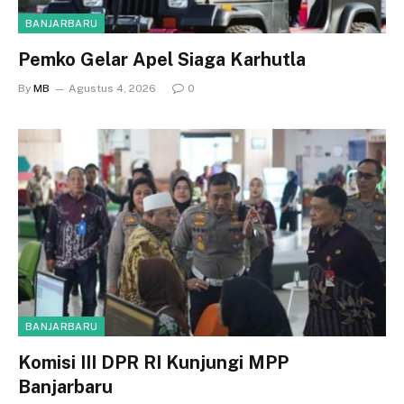
BANJARBARU
Pemko Gelar Apel Siaga Karhutla
By
MB
Agustus 4, 2026
0
BANJARBARU
Komisi III DPR RI Kunjungi MPP
Banjarbaru