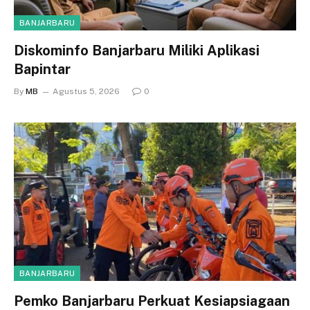
BANJARBARU
Diskominfo Banjarbaru Miliki Aplikasi
Bapintar
By
MB
Agustus 5, 2026
0
BANJARBARU
Pemko Banjarbaru Perkuat Kesiapsiagaan