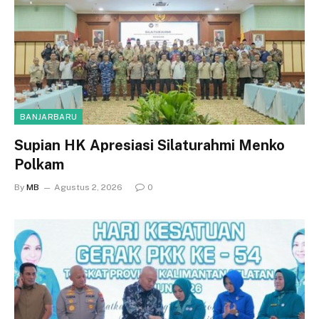
BANJARBARU
Supian HK Apresiasi Silaturahmi Menko
Polkam
By
MB
Agustus 2, 2026
0