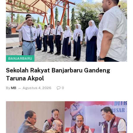
BANJARBARU
Sekolah Rakyat Banjarbaru Gandeng
Taruna Akpol
By
MB
Agustus 4, 2026
0