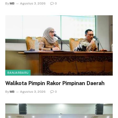
By
MB
Agustus 3, 2026
0
BANJARBARU
Walikota Pimpin Rakor Pimpinan Daerah
By
MB
Agustus 3, 2026
0