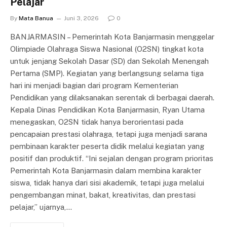
Pelajar
By
Mata Banua
Juni 3, 2026
0
BANJARMASIN – Pemerintah Kota Banjarmasin menggelar
Olimpiade Olahraga Siswa Nasional (O2SN) tingkat kota
untuk jenjang Sekolah Dasar (SD) dan Sekolah Menengah
Pertama (SMP). Kegiatan yang berlangsung selama tiga
hari ini menjadi bagian dari program Kementerian
Pendidikan yang dilaksanakan serentak di berbagai daerah.
Kepala Dinas Pendidikan Kota Banjarmasin, Ryan Utama
menegaskan, O2SN tidak hanya berorientasi pada
pencapaian prestasi olahraga, tetapi juga menjadi sarana
pembinaan karakter peserta didik melalui kegiatan yang
positif dan produktif. “Ini sejalan dengan program prioritas
Pemerintah Kota Banjarmasin dalam membina karakter
siswa, tidak hanya dari sisi akademik, tetapi juga melalui
pengembangan minat, bakat, kreativitas, dan prestasi
pelajar,” ujarnya,…