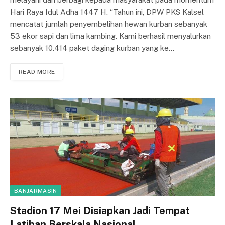
Hari Raya Idul Adha 1447 H. “Tahun ini, DPW PKS Kalsel
mencatat jumlah penyembelihan hewan kurban sebanyak
53 ekor sapi dan lima kambing. Kami berhasil menyalurkan
sebanyak 10.414 paket daging kurban yang ke…
READ MORE
BANJARMASIN
Stadion 17 Mei Disiapkan Jadi Tempat
Latihan Berskala Nasional