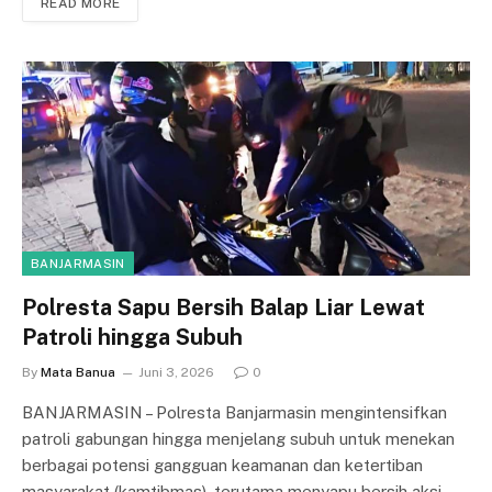
READ MORE
BANJARMASIN
Polresta Sapu Bersih Balap Liar Lewat
Patroli hingga Subuh
By
Mata Banua
Juni 3, 2026
0
BANJARMASIN – Polresta Banjarmasin mengintensifkan
patroli gabungan hingga menjelang subuh untuk menekan
berbagai potensi gangguan keamanan dan ketertiban
masyarakat (kamtibmas), terutama menyapu bersih aksi