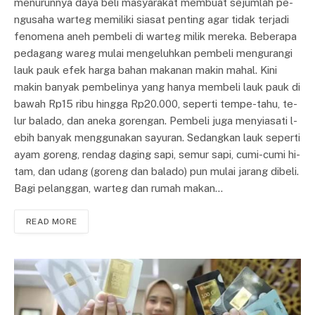
me­nurunnya daya beli masy­a­ra­kat membuat sejumlah pe­
ng­u­saha warteg memiliki siasat pen­ting agar tidak terjadi
fe­no­me­na aneh pembeli di warteg mi­lik mereka. Beberapa
pedagang wareg mu­lai mengeluhkan pembeli me­ng­urangi
lauk pauk efek harga ba­han makanan makin mahal. Kini
makin banyak pe­m­be­linya yang hanya membeli lauk pa­uk di
bawah Rp15 ribu hingga Rp20.000, seperti tempe-tahu, te­
lur balado, dan aneka go­re­ng­an. Pembeli juga menyiasati l­
e­bih banyak menggunakan sayur­an. Sedangkan lauk seperti
ayam goreng, rendag daging sa­pi, semur sapi, cumi-cumi hi­
tam, dan udang (goreng dan ba­la­do) pun mulai jarang dibeli.
Bagi pelanggan, warteg dan ru­mah makan…
READ MORE