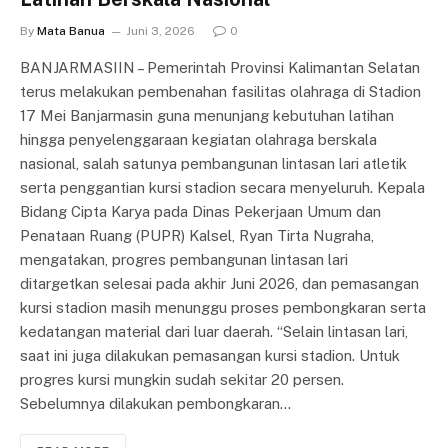
By
Mata Banua
Juni 3, 2026
0
BANJARMASIIN – Pemerintah Provinsi Kalimantan Selatan
terus melakukan pembenahan fasilitas olahraga di Stadion
17 Mei Banjarmasin guna menunjang kebutuhan latihan
hingga penyelenggaraan kegiatan olahraga berskala
nasional, salah satunya pembangunan lintasan lari atletik
serta penggantian kursi stadion secara menyeluruh. Kepala
Bidang Cipta Karya pada Dinas Pekerjaan Umum dan
Penataan Ruang (PUPR) Kalsel, Ryan Tirta Nugraha,
mengatakan, progres pembangunan lintasan lari
ditargetkan selesai pada akhir Juni 2026, dan pemasangan
kursi stadion masih menunggu proses pembongkaran serta
kedatangan material dari luar daerah. “Selain lintasan lari,
saat ini juga dilakukan pemasangan kursi stadion. Untuk
progres kursi mungkin sudah sekitar 20 persen.
Sebelumnya dilakukan pembongkaran…