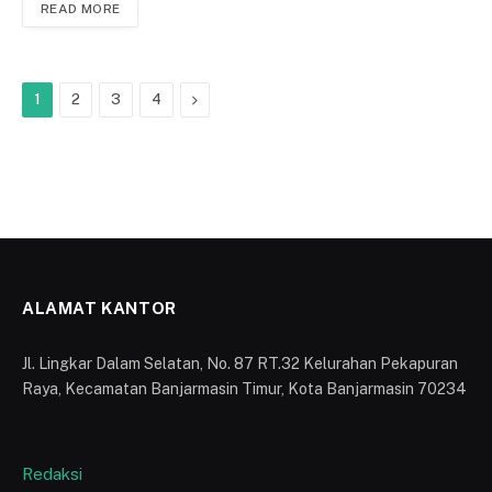
READ MORE
Next
1
2
3
4
ALAMAT KANTOR
Jl. Lingkar Dalam Selatan, No. 87 RT.32 Kelurahan Pekapuran
Raya, Kecamatan Banjarmasin Timur, Kota Banjarmasin 70234
Redaksi