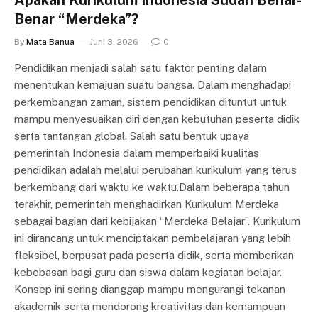
Apakah Kurikulum Indonesia Sudah Benar-
Benar “Merdeka”?
By
Mata Banua
Juni 3, 2026
0
Pendidikan menjadi salah satu faktor penting dalam
menentukan kemajuan suatu bangsa. Dalam menghadapi
perkembangan zaman, sistem pendidikan dituntut untuk
mampu menyesuaikan diri dengan kebutuhan peserta didik
serta tantangan global. Salah satu bentuk upaya
pemerintah Indonesia dalam memperbaiki kualitas
pendidikan adalah melalui perubahan kurikulum yang terus
berkembang dari waktu ke waktu.Dalam beberapa tahun
terakhir, pemerintah menghadirkan Kurikulum Merdeka
sebagai bagian dari kebijakan “Merdeka Belajar”. Kurikulum
ini dirancang untuk menciptakan pembelajaran yang lebih
fleksibel, berpusat pada peserta didik, serta memberikan
kebebasan bagi guru dan siswa dalam kegiatan belajar.
Konsep ini sering dianggap mampu mengurangi tekanan
akademik serta mendorong kreativitas dan kemampuan