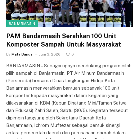
BANJARMASIN
PAM Bandarmasih Serahkan 100 Unit
Komposter Sampah Untuk Masyarakat
By
Mata Banua
Juni 3, 2026
0
BANJARMASIN – Sebagai upaya mendukung program pilah
pilih sampah di Banjarmasin. PT Air Minum Bandarmasih
(Perseroda) bersama Dinas Lingkungan Hidup Kota
Banjarmasin menyerahkan bantuan sebanyak 100 unit
komposter kepada masyarakat dalam kegiatan yang
dilaksanakan di KBM (Kebun Binatang Mini/Taman Satwa
dan Edukasi) Zahri Saleh, Sabtu (30/5). Kegiatan tersebut
dipimpin langsung oleh Sekretaris Daerah Kota
Banjarmasin, Ichrom Muftezar sebagai bentuk sinergi
antara pemerintah daerah dan perusahaan daerah dalam