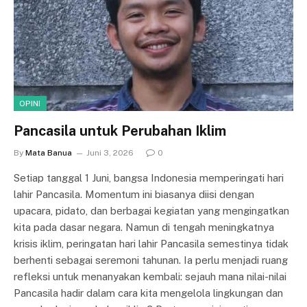
OPINI
Pancasila untuk Perubahan Iklim
By
Mata Banua
Juni 3, 2026
0
Setiap tanggal 1 Juni, bangsa Indonesia memperingati hari
lahir Pancasila. Momentum ini biasanya diisi dengan
upacara, pidato, dan berbagai kegiatan yang mengingatkan
kita pada dasar negara. Namun di tengah meningkatnya
krisis iklim, peringatan hari lahir Pancasila semestinya tidak
berhenti sebagai seremoni tahunan. Ia perlu menjadi ruang
refleksi untuk menanyakan kembali: sejauh mana nilai-nilai
Pancasila hadir dalam cara kita mengelola lingkungan dan