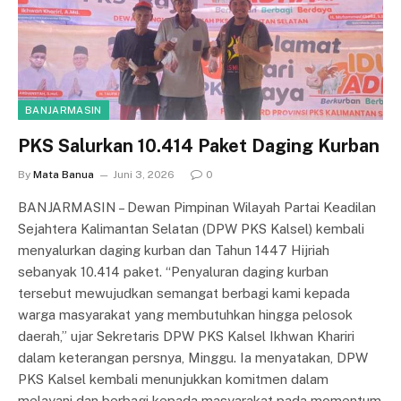
BANJARMASIN
PKS Salurkan 10.414 Paket Daging Kurban
By
Mata Banua
Juni 3, 2026
0
BANJARMASIN – Dewan Pimpinan Wilayah Partai Keadilan
Sejahtera Kalimantan Selatan (DPW PKS Kalsel) kembali
menyalurkan daging kurban dan Tahun 1447 Hijriah
sebanyak 10.414 paket. “Penyaluran daging kurban
tersebut mewujudkan semangat berbagi kami kepada
warga masyarakat yang membutuhkan hingga pelosok
daerah,” ujar Sekretaris DPW PKS Kalsel Ikhwan Khariri
dalam keterangan persnya, Minggu. Ia menyatakan, DPW
PKS Kalsel kembali menunjukkan komitmen dalam
melayani dan berbagi kepada masyarakat pada momentum