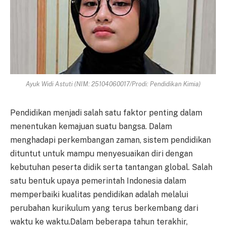
Ayuk Widi Astuti (NIM: 25104060017/Prodi: Pendidikan Kimia)
Pendidikan menjadi salah satu faktor penting dalam
menentukan kemajuan suatu bangsa. Dalam
menghadapi perkembangan zaman, sistem pendidikan
dituntut untuk mampu menyesuaikan diri dengan
kebutuhan peserta didik serta tantangan global. Salah
satu bentuk upaya pemerintah Indonesia dalam
memperbaiki kualitas pendidikan adalah melalui
perubahan kurikulum yang terus berkembang dari
waktu ke waktu.Dalam beberapa tahun terakhir,