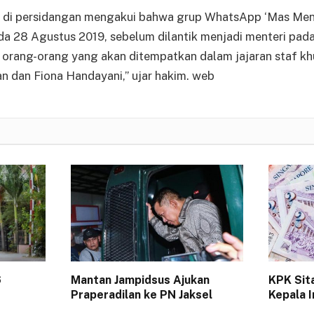
i di persidangan mengakui bahwa grup WhatsApp ‘Mas Ment
da 28 Agustus 2019, sebelum dilantik menjadi menteri pad
i orang-orang yang akan ditempatkan dalam jajaran staf kh
an dan Fiona Handayani,” ujar hakim. web
6
Mantan Jampidsus Ajukan
KPK Sit
Praperadilan ke PN Jaksel
Kepala I