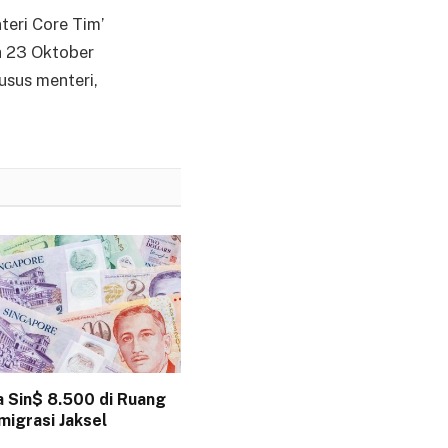
eri Core Tim’
a 23 Oktober
usus menteri,
a Sin$ 8.500 di Ruang
migrasi Jaksel