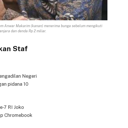
iem Anwar Makarim (kanan) menerima bunga sebelum mengikuti
enjara dan denda Rp 2 miliar.
an Staf
Pengadilan Negeri
gan pidana 10
e-7 RI Joko
ptop Chromebook