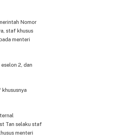
emerintah Nomor
a, staf khusus
pada menteri
 eselon 2, dan
f khususnya
ternal
t Tan selaku staf
khusus menteri