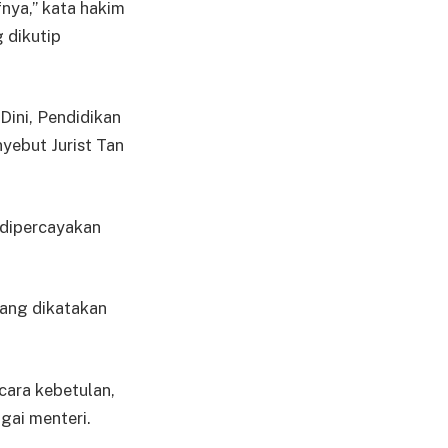
nya,” kata hakim
 dikutip
Dini, Pendidikan
yebut Jurist Tan
 dipercayakan
ang dikatakan
cara kebetulan,
gai menteri.