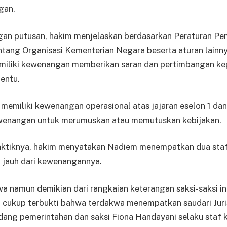
gan.
an putusan, hakim menjelaskan berdasarkan Peraturan P
tang Organisasi Kementerian Negara beserta aturan lainny
miliki kewenangan memberikan saran dan pertimbangan ke
entu.
 memiliki kewenangan operasional atas jajaran eselon 1 dan
ewenangan untuk merumuskan atau memutuskan kebijakan.
ktiknya, hakim menyatakan Nadiem menempatkan dua sta
g jauh dari kewenangannya.
 namun demikian dari rangkaian keterangan saksi-saksi in
 cukup terbukti bahwa terdakwa menempatkan saudari Juris
dang pemerintahan dan saksi Fiona Handayani selaku staf 