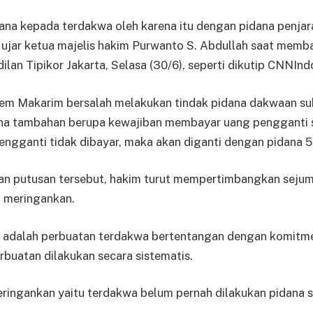
ana kepada terdakwa oleh karena itu dengan pidana penjar
” ujar ketua majelis hakim Purwanto S. Abdullah saat mem
ilan Tipikor Jakarta, Selasa (30/6), seperti dikutip CNNIn
m Makarim bersalah melakukan tindak pidana dakwaan su
dana tambahan berupa kewajiban membayar uang pengganti
 pengganti tidak dibayar, maka akan diganti dengan pidana 5
n putusan tersebut, hakim turut mempertimbangkan seju
 meringankan.
 adalah perbuatan terdakwa bertentangan dengan komitm
rbuatan dilakukan secara sistematis.
ringankan yaitu terdakwa belum pernah dilakukan pidana 