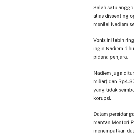
Salah satu anggot
alias dissenting 
menilai Nadiem s
Vonis ini lebih r
ingin Nadiem dihu
pidana penjara.
Nadiem juga ditu
miliar) dan Rp4.8
yang tidak seimba
korupsi.
Dalam persidanga
mantan Menteri P
menempatkan dua 