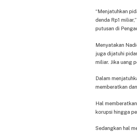
“Menjatuhkan pid
denda Rp1 miliar,
putusan di Pengad
Menyatakan Nadie
juga dijatuhi pi
miliar. Jika uang
Dalam menjatuhka
memberatkan dan
Hal memberatkan
korupsi hingga pe
Sedangkan hal me