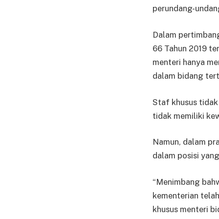
perundang-undan
Dalam pertimbang
66 Tahun 2019 ten
menteri hanya me
dalam bidang tert
Staf khusus tidak
tidak memiliki k
Namun, dalam pra
dalam posisi yan
“Menimbang bahwa
kementerian telah
khusus menteri bi