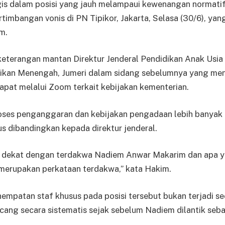
gis dalam posisi yang jauh melampaui kewenangan normatif
imbangan vonis di PN Tipikor, Jakarta, Selasa (30/6), yang
m.
eterangan mantan Direktur Jenderal Pendidikan Anak Usia 
dikan Menengah, Jumeri dalam sidang sebelumnya yang men
pat melalui Zoom terkait kebijakan kementerian.
roses penganggaran dan kebijakan pengadaan lebih banyak
s dibandingkan kepada direktur jenderal.
n dekat dengan terdakwa Nadiem Anwar Makarim dan apa y
 merupakan perkataan terdakwa,” kata Hakim.
empatan staf khusus pada posisi tersebut bukan terjadi se
cang secara sistematis sejak sebelum Nadiem dilantik seba