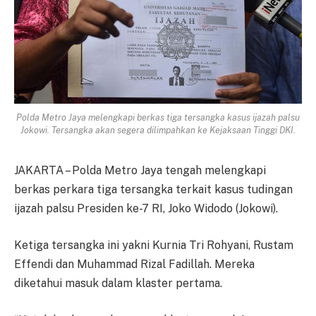
Polda Metro Jaya melengkapi berkas tiga tersangka kasus ijazah palsu
Jokowi. Tersangka akan segera dilimpahkan ke Kejaksaan Tinggi DKI.
JAKARTA – Polda Metro Jaya tengah melengkapi
berkas perkara tiga tersangka terkait kasus tudingan
ijazah palsu Presiden ke-7 RI, Joko Widodo (Jokowi).
Ketiga tersangka ini yakni Kurnia Tri Rohyani, Rustam
Effendi dan Muhammad Rizal Fadillah. Mereka
diketahui masuk dalam klaster pertama.