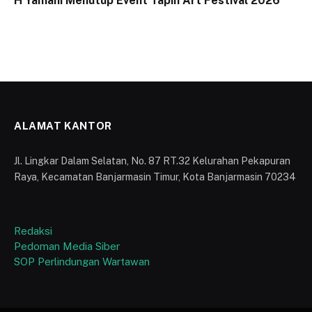
H Yamani Menutup Event Tapin Art Festival 2026
ALAMAT KANTOR
Jl. Lingkar Dalam Selatan, No. 87 RT.32 Kelurahan Pekapuran
Raya, Kecamatan Banjarmasin Timur, Kota Banjarmasin 70234
Redaksi
Pedoman Media Siber
SOP Perlindungan Wartawan