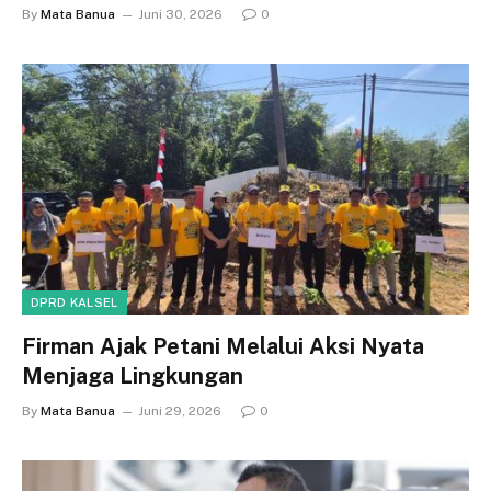
By
Mata Banua
Juni 30, 2026
0
DPRD KALSEL
Firman Ajak Petani Melalui Aksi Nyata
Menjaga Lingkungan
By
Mata Banua
Juni 29, 2026
0