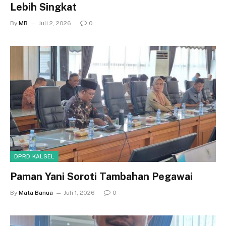
Lebih Singkat
By
MB
Juli 2, 2026
0
DPRD KALSEL
Paman Yani Soroti Tambahan Pegawai
By
Mata Banua
Juli 1, 2026
0