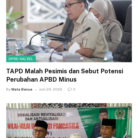
DPRD KALSEL
TAPD Malah Pesimis dan Sebut Potensi
Perubahan APBD Minus
By
Mata Banua
Juni 29, 2026
0