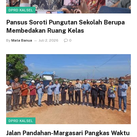
DPRD KALSEL
Pansus Soroti Pungutan Sekolah Berupa
Membedakan Ruang Kelas
By
Mata Banua
Juli 2, 2026
0
DPRD KALSEL
Jalan Pandahan-Margasari Pangkas Waktu