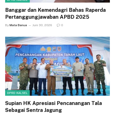
Banggar dan Kemendagri Bahas Raperda
Pertanggungjawaban APBD 2025
By
Mata Banua
Juni 30, 2026
0
DPRD KALSEL
Supian HK Apresiasi Pencanangan Tala
Sebagai Sentra Jagung