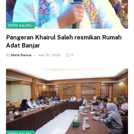
DPRD KALSEL
Pangeran Khairul Saleh resmikan Rumah
Adat Banjar
By
Mata Banua
Juni 30, 2026
0
DPRD KALSEL