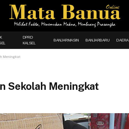
K
DPRD
BANJARMASIN
BANJARBARU
DAERA
SEL
KALSEL
ah Meningkat
an Sekolah Meningkat