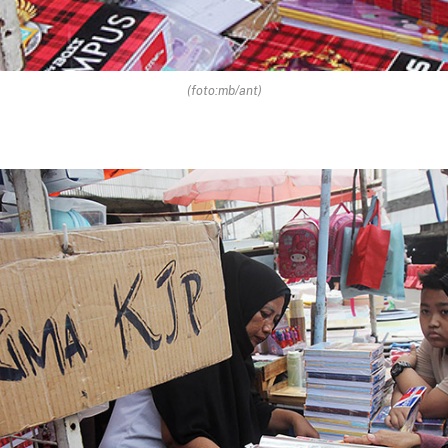
(foto:mb/ant)