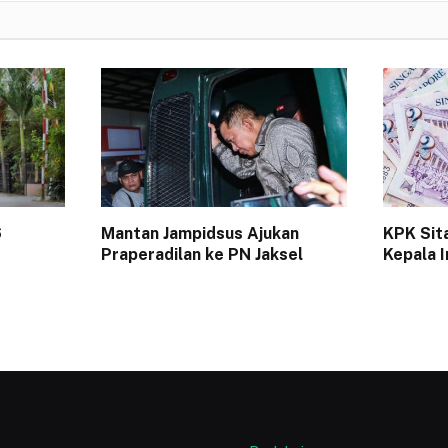
6
Mantan Jampidsus Ajukan
KPK Sit
Praperadilan ke PN Jaksel
Kepala I