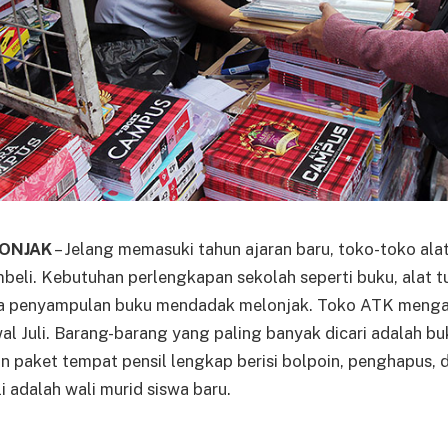
ONJAK
– Jelang memasuki tahun ajaran baru, toko-toko alat
beli. Kebutuhan perlengkapan sekolah seperti buku, alat tu
asa penyampulan buku mendadak melonjak. Toko ATK menga
wal Juli. Barang-barang yang paling banyak dicari adalah bu
 paket tempat pensil lengkap berisi bolpoin, penghapus, 
 adalah wali murid siswa baru.