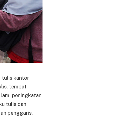
 tulis kantor
lis, tempat
lami peningkatan
ku tulis dan
dan penggaris.