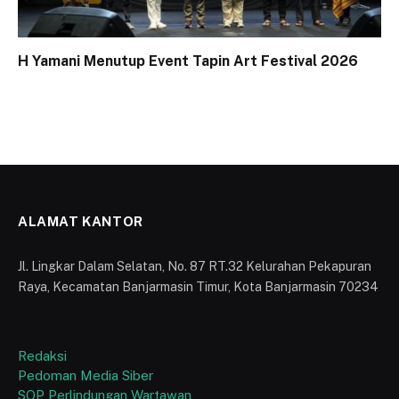
H Yamani Menutup Event Tapin Art Festival 2026
ALAMAT KANTOR
Jl. Lingkar Dalam Selatan, No. 87 RT.32 Kelurahan Pekapuran
Raya, Kecamatan Banjarmasin Timur, Kota Banjarmasin 70234
Redaksi
Pedoman Media Siber
SOP Perlindungan Wartawan