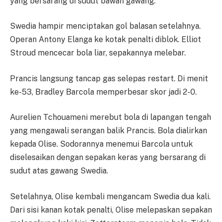
yang bersarang di sudut bawah gawang.
Swedia hampir menciptakan gol balasan setelahnya.
Operan Antony Elanga ke kotak penalti diblok. Elliot
Stroud mencecar bola liar, sepakannya melebar.
Prancis langsung tancap gas selepas restart. Di menit
ke-53, Bradley Barcola memperbesar skor jadi 2-0.
Aurelien Tchouameni merebut bola di lapangan tengah
yang mengawali serangan balik Prancis. Bola dialirkan
kepada Olise. Sodorannya menemui Barcola untuk
diselesaikan dengan sepakan keras yang bersarang di
sudut atas gawang Swedia.
Setelahnya, Olise kembali mengancam Swedia dua kali.
Dari sisi kanan kotak penalti, Olise melepaskan sepakan