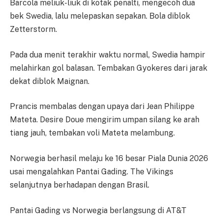
Barcola meliuk-liuk di kotak penalti, mengecoh dua
bek Swedia, lalu melepaskan sepakan. Bola diblok
Zetterstorm.
Pada dua menit terakhir waktu normal, Swedia hampir
melahirkan gol balasan. Tembakan Gyokeres dari jarak
dekat diblok Maignan.
Prancis membalas dengan upaya dari Jean Philippe
Mateta. Desire Doue mengirim umpan silang ke arah
tiang jauh, tembakan voli Mateta melambung.
Norwegia berhasil melaju ke 16 besar Piala Dunia 2026
usai mengalahkan Pantai Gading. The Vikings
selanjutnya berhadapan dengan Brasil.
Pantai Gading vs Norwegia berlangsung di AT&T