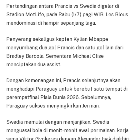
Pertandingan antara Prancis vs Swedia digelar di
Stadion MetLife, pada Rabu (1/7) pagi WIB. Les Bleus
mendominasi di hampir sepanjang laga.
Penyerang sekaligus kapten Kylian Mbappe
menyumbang dua gol Prancis dan satu gol lain dari
Bradley Barcola. Sementara Michael Olise
menciptakan dua assist.
Dengan kemenangan ini, Prancis selanjutnya akan
menghadapi Paraguay untuk berebut satu tempat di
perempatfinal Piala Dunia 2026. Sebelumnya,
Paraguay sukses menyingkirkan Jerman.
Swedia memulai dengan menjanjikan. Swedia
menguasai bola di menit-menit awal permainan, kerja
sama Viktor Gyokeres dengan Alexander Isak diakhiri