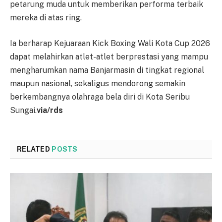
petarung muda untuk memberikan performa terbaik
mereka di atas ring.
Ia berharap Kejuaraan Kick Boxing Wali Kota Cup 2026
dapat melahirkan atlet-atlet berprestasi yang mampu
mengharumkan nama Banjarmasin di tingkat regional
maupun nasional, sekaligus mendorong semakin
berkembangnya olahraga bela diri di Kota Seribu
Sungai.
via/rds
RELATED
POSTS