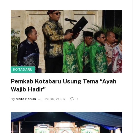
KOTABARU
Pemkab Kotabaru Usung Tema “Ayah
Wajib Hadir”
By
Mata Banua
Juni 30, 2026
0