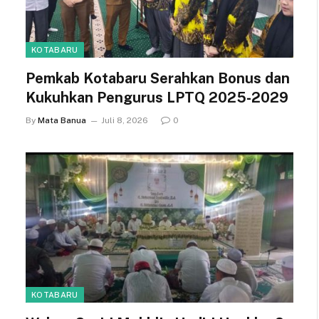
KOTABARU
Pemkab Kotabaru Serahkan Bonus dan
Kukuhkan Pengurus LPTQ 2025-2029
By
Mata Banua
Juli 8, 2026
0
KOTABARU