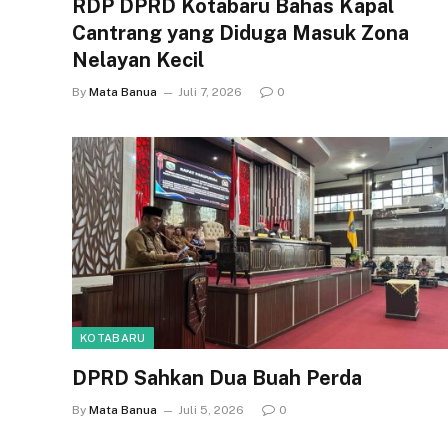
RDP DPRD Kotabaru Bahas Kapal
Cantrang yang Diduga Masuk Zona
Nelayan Kecil
By
Mata Banua
Juli 7, 2026
0
KOTABARU
DPRD Sahkan Dua Buah Perda
By
Mata Banua
Juli 5, 2026
0