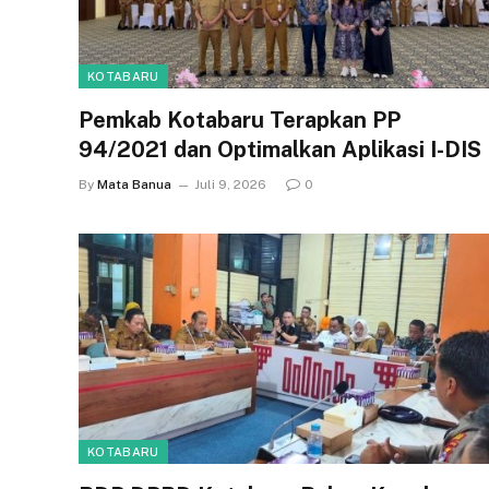
KOTABARU
Pemkab Kotabaru Terapkan PP
94/2021 dan Optimalkan Aplikasi I-DIS
By
Mata Banua
Juli 9, 2026
0
KOTABARU