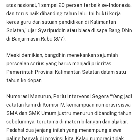
atas nasional, 1 sampai 20 persen terbaik se-Indonesia,
dan terus naik dibanding tahun lalu. Ini bukti kerja
keras guru dan satuan pendidikan di Kalimantan
Selatan,” ujar Syaripuddin atau biasa di sapa Bang Dhin
di Banjarmasin,Rabu (8/7).
Meski demikian, bangdhin menekankan sejumlah
persoalan serius yang harus menjadi prioritas
Pemerintah Provinsi Kalimantan Selatan dalam satu
tahun ke depan.
Numerasi Menurun, Perlu Intervensi Segera “Yang jadi
catatan kami di Komisi IV, kemampuan numerasi siswa
SMA dan SMK Umum justru menurun dibanding tahun
sebelumnya, terutama di materi bilangan dan aljabar.
Padahal dua jenjang inilah yang menampung siswa
paling banyak di provinsi kita. Kalau numerasi tidak