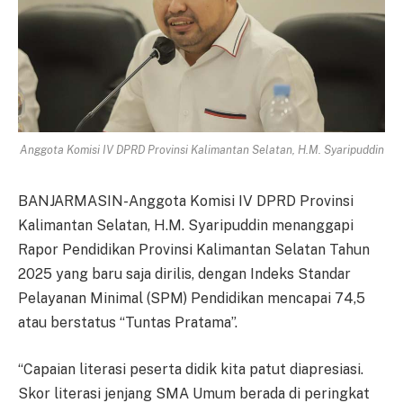
Anggota Komisi IV DPRD Provinsi Kalimantan Selatan, H.M. Syaripuddin
BANJARMASIN-Anggota Komisi IV DPRD Provinsi
Kalimantan Selatan, H.M. Syaripuddin menanggapi
Rapor Pendidikan Provinsi Kalimantan Selatan Tahun
2025 yang baru saja dirilis, dengan Indeks Standar
Pelayanan Minimal (SPM) Pendidikan mencapai 74,5
atau berstatus “Tuntas Pratama”.
“Capaian literasi peserta didik kita patut diapresiasi.
Skor literasi jenjang SMA Umum berada di peringkat