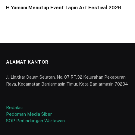
H Yamani Menutup Event Tapin Art Festival 2026
ALAMAT KANTOR
Jl. Lingkar Dalam Selatan, No. 87 RT.32 Kelurahan Pekapuran
Raya, Kecamatan Banjarmasin Timur, Kota Banjarmasin 70234
Redaksi
Pedoman Media Siber
SOP Perlindungan Wartawan