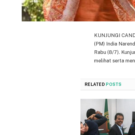
KUNJUNGI CANDI 
(PM) India Narend
Rabu (8/7). Kunj
melihat serta men
RELATED
POSTS