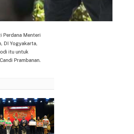
 Perdana Menteri
, DI Yogyakarta,
di itu untuk
s Candi Prambanan.