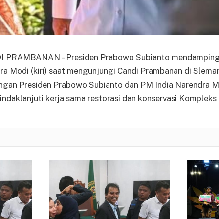
PRAMBANAN – Presiden Prabowo Subianto mendampingi
ra Modi (kiri) saat mengunjungi Candi Prambanan di Sleman
ungan Presiden Prabowo Subianto dan PM India Narendra Mo
indaklanjuti kerja sama restorasi dan konservasi Komplek