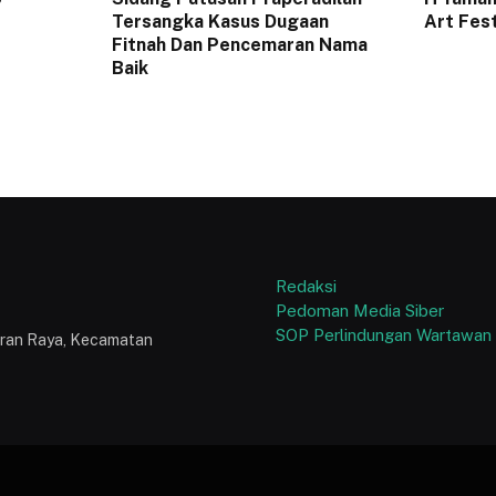
Tersangka Kasus Dugaan
Art Fes
Fitnah Dan Pencemaran Nama
Baik
Redaksi
Pedoman Media Siber
SOP Perlindungan Wartawan
puran Raya, Kecamatan