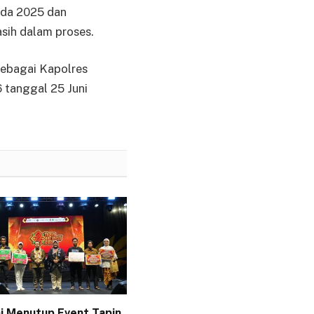
pada 2025 dan
sih dalam proses.
sebagai Kapolres
 tanggal 25 Juni
i Menutup Event Tapin