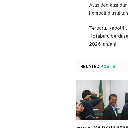
Atas dedikasi dan
kembali diusulka
Terbaru, Kapolri
Kotabaru berdasa
2026. an/ani
RELATED
POSTS
Epaper MB 07 08 202