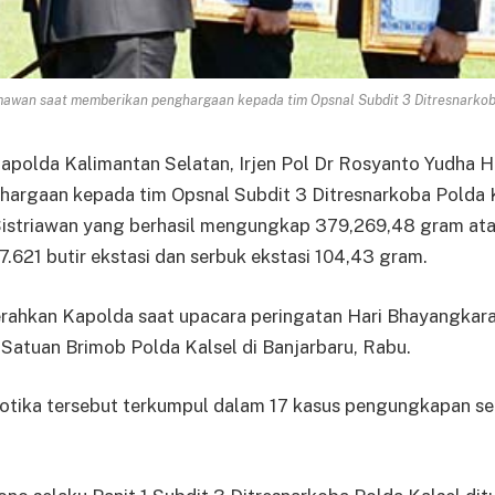
mawan saat memberikan penghargaan kepada tim Opsnal Subdit 3 Ditresnarkoba P
olda Kalimantan Selatan, Irjen Pol Dr Rosyanto Yudha
argaan kepada tim Opsnal Subdit 3 Ditresnarkoba Polda 
istriawan yang berhasil mengungkap 379,269,48 gram at
7.621 butir ekstasi dan serbuk ekstasi 104,43 gram.
rahkan Kapolda saat upacara peringatan Hari Bhayangkara
Satuan Brimob Polda Kalsel di Banjarbaru, Rabu.
kotika tersebut terkumpul dalam 17 kasus pengungkapan se