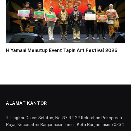
H Yamani Menutup Event Tapin Art Festival 2026
ALAMAT KANTOR
Jl. Lingkar Dalam Selatan, No. 87 RT.32 Kelurahan Pekapuran
Raya, Kecamatan Banjarmasin Timur, Kota Banjarmasin 70234