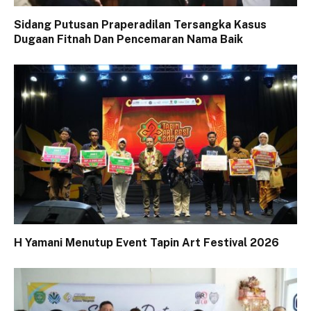
Sidang Putusan Praperadilan Tersangka Kasus
Dugaan Fitnah Dan Pencemaran Nama Baik
H Yamani Menutup Event Tapin Art Festival 2026