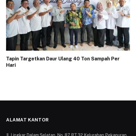
Tapin Targetkan Daur Ulang 40 Ton Sampah Per
Hari
ALAMAT KANTOR
Jl. Lingkar Dalam Selatan, No. 87 RT.32 Kelurahan Pekapuran