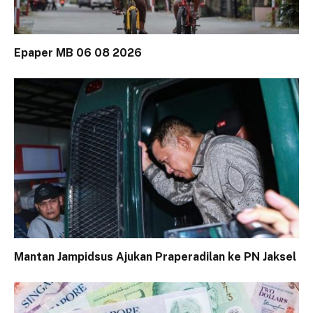
Epaper MB 06 08 2026
Mantan Jampidsus Ajukan Praperadilan ke PN Jaksel