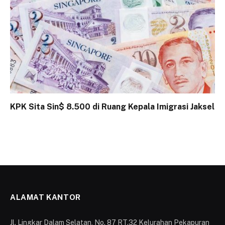
KPK Sita Sin$ 8.500 di Ruang Kepala Imigrasi Jaksel
ALAMAT KANTOR
Jl. Lingkar Dalam Selatan, No. 87 RT.32 Kelurahan Pekapuran