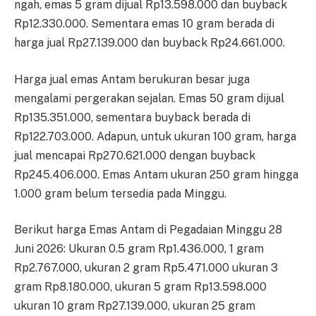
ngah, emas 5 gram dijual Rp13.598.000 dan buyback
Rp12.330.000. Sementara emas 10 gram berada di
harga jual Rp27.139.000 dan buyback Rp24.661.000.
Harga jual emas Antam be­ru­kuran besar juga
mengalami per­gerakan sejalan. Emas 50 gram dijual
Rp135.351.000, se­mentara buyback berada di
Rp122.703.000. Adapun, untuk ukuran 100 gram, harga
jual mencapai Rp270.621.000 deng­an buyback
Rp245.406.000. Emas Antam ukuran 250 gram hi­ngga
1.000 gram belum ter­sedia pada Minggu.
Berikut harga Emas Antam di Pegadaian Minggu 28
Juni 2026: Ukuran 0.5 gram Rp1.436.000, 1 gram
Rp2.767.000, ukuran 2 gram Rp5.471.000 ukuran 3
gram Rp8.180.000, ukuran 5 gram Rp13.598.000
ukuran 10 gram Rp27.139.000, ukuran 25 gram