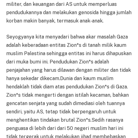
militer, dan keuangan dari AS untuk memperluas
pendudukannya dan melakukan genosida hingga jumlah
korban makin banyak, termasuk anak-anak.
Seyogyanya kita menyadari bahwa akar masalah Gaza
adalah keberadaan entitas Zion*s di tanah milik kaum
muslim Palestina sehingga entitas ini harus dihapuskan
dari muka bumi ini. Pendudukan Zion*s adalah
penjajahan yang harus dilawan dengan militer dan tidak
hanya sekedar dikecam.Dunia dan kaum muslim
hendaklah tidak diam atas pendudukan Zion*s di Gaza.
Zion*s tidak mengerti dengan istilah kecaman, bahkan
gencatan senjata yang sudah dimediasi oleh tuannya
sendiri, yaitu AS, tetap tidak berpengaruh untuk
menghentikan tindakan brutal Zion*s.Sedih rasanya
penguasa di lebih dari dari 50 negeri muslim hari ini
tidak tergerak untuk melakukan jihad membebaskan