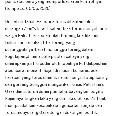
pembatas baru yang memperluas area kontrolnya.
(tempo.co, 05/05/2026)
Bertahun-tahun Palestina terus dihantam oleh
serangan Zion*s Israel, kabar duka terus menyelimuti
warga Palestina, seolah-olah tentang keadilan ini
belum menemukan titik terang yang
sesungguhnya.Ibarat menunggu terang dalam
kegelapan ,dimana setiap celah cahaya yang
diharapkan justru pudar oleh tebalnya ketidakpastian
atau ibarat menanti hujan di musim kemarau, ada
harapan yang terus dinanti, namun langit tetap kering
dan gersang.Sungguh mengerikan krisis Palestina di
Gaza dan seluruh dunia pun tahu, bayangkan begitu
kejamnya tingkah laku yang dimiliki oleh Zion*s tidak
memperdulikan kesepakatan gencatan senjata dan
terus menyerang Gaza dengan dukungan politik,