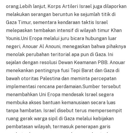
orang.Lebih lanjut, Korps Artileri Israel juga dilaporkan
melakukan serangan beruntun ke sejumlah titik di
Gaza Timur, sementara kendaraan taktis Israel
melepaskan tembakan intensif di wilayah timur Khan
Younis.Uni Eropa melalui juru bicara hubungan luar
negeri, Anouar Al Anouni, menegaskan bahwa pihaknya
menolak perubahan teritorial apa pun di Gaza. Ini
sejalan dengan resolusi Dewan Keamanan PBB. Anouar
menekankan pentingnya fusi Tepi Barat dan Gaza di
bawah otoritas Palestina dan meminta percepatan
implementasi rencana perdamaian.Sumber tersebut
menambahkan Uni Eropa mendesak Israel segera
membuka akses bantuan kemanusiaan secara luas
tanpa hambatan. Israel disebut terus mempersempit
ruang gerak warga sipil di Gaza melalui kebijakan
pembatasan wilayah, termasuk penerapan garis