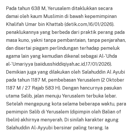
Pada tahun 638 M, Yerusalem ditaklukkan secara
damai oleh kaum Muslimin di bawah kepemimpinan
Khalifah Umar bin Khattab (detik.com,16/01/2026).
penaklukannya yang berbeda dari praktik perang pada
masa kuno, yakni tanpa pembantaian, tanpa penjarahan,
dan disertai piagam perlindungan terhadap pemeluk
agama lain yang kemudian dikenal sebagai Al-‘Uhda
al-‘Umariyya (saiidusshiddiqiyah.ac.id,17/01/2026).
Demikian juga yang dilakukan oleh Salahuddin Al Ayubi
pada tahun 1187 M, pembebasan Yerusalem (2 Oktober
1187 M / 27 Rajab 583 H). Dengan hancurnya pasukan
utama Salib, jalan menuju Yerusalem terbuka lebar.
Setelah mengepung kota selama beberapa waktu, para
pemimpin Salib di Yerusalem (dipimpin oleh Balian of
Ibelin) akhirnya menyerah. Di sinilah karakter agung
Salahuddin Al-Ayyubi bersinar paling terang. Ia