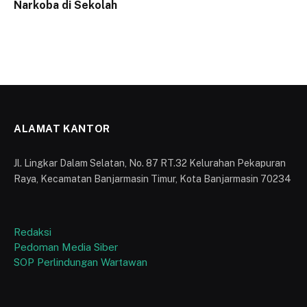
Narkoba di Sekolah
ALAMAT KANTOR
Jl. Lingkar Dalam Selatan, No. 87 RT.32 Kelurahan Pekapuran
Raya, Kecamatan Banjarmasin Timur, Kota Banjarmasin 70234
Redaksi
Pedoman Media Siber
SOP Perlindungan Wartawan