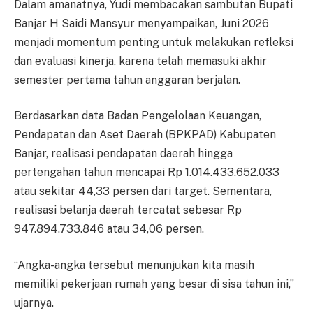
Dalam amanatnya, Yudi membacakan sambutan Bupati
Banjar H Saidi Mansyur menyampaikan, Juni 2026
menjadi momentum penting untuk melakukan refleksi
dan evaluasi kinerja, karena telah memasuki akhir
semester pertama tahun anggaran berjalan.
Berdasarkan data Badan Pengelolaan Keuangan,
Pendapatan dan Aset Daerah (BPKPAD) Kabupaten
Banjar, realisasi pendapatan daerah hingga
pertengahan tahun mencapai Rp 1.014.433.652.033
atau sekitar 44,33 persen dari target. Sementara,
realisasi belanja daerah tercatat sebesar Rp
947.894.733.846 atau 34,06 persen.
“Angka-angka tersebut menunjukan kita masih
memiliki pekerjaan rumah yang besar di sisa tahun ini,”
ujarnya.