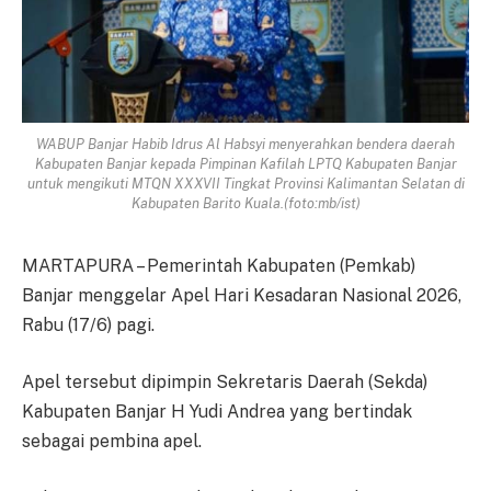
WABUP Banjar Habib Idrus Al Habsyi menyerahkan bendera daerah
Kabupaten Banjar kepada Pimpinan Kafilah LPTQ Kabupaten Banjar
untuk mengikuti MTQN XXXVII Tingkat Provinsi Kalimantan Selatan di
Kabupaten Barito Kuala.(foto:mb/ist)
MARTAPURA – Pemerintah Kabupaten (Pemkab)
Banjar menggelar Apel Hari Kesadaran Nasional 2026,
Rabu (17/6) pagi.
Apel tersebut dipimpin Sekretaris Daerah (Sekda)
Kabupaten Banjar H Yudi Andrea yang bertindak
sebagai pembina apel.