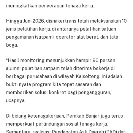
meningkatkan penyerapan tenaga kerja.
Hingga Juni 2026, disnakertrans telah melaksanakan 10
jenis pelatihan kerja, di antaranya pelatihan satuan
pengamanan (satpam), operator alat berat, dan tata
boga.
“Hasil monitoring menunjukkan hampir 90 persen
alumni pelatihan satpam telah diterima bekerja di
berbagai perusahaan di wilayah Kalselteng. Ini adalah
bukti nyata program kita tepat sasaran dan
memberikan solusi konkret bagi pengangguran,”
ucapnya.
Di bidang ketenagakerjaan, Pemkab Banjar juga terus
memperkuat perlindungan sosial tenaga kerja.
Sementara, realisasi Pendapatan Asli Daerah (PAD) dari