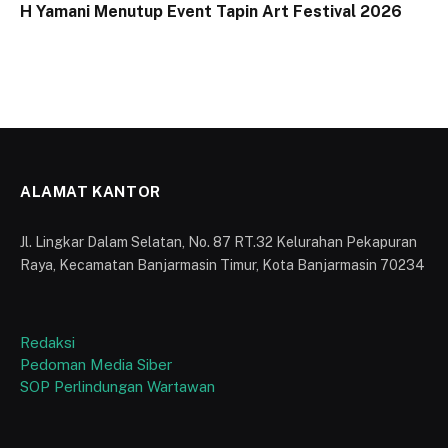
H Yamani Menutup Event Tapin Art Festival 2026
ALAMAT KANTOR
Jl. Lingkar Dalam Selatan, No. 87 RT.32 Kelurahan Pekapuran
Raya, Kecamatan Banjarmasin Timur, Kota Banjarmasin 70234
Redaksi
Pedoman Media Siber
SOP Perlindungan Wartawan