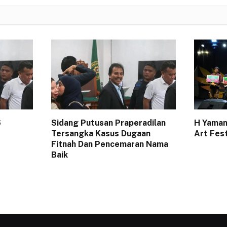
6
Sidang Putusan Praperadilan
H Yaman
Tersangka Kasus Dugaan
Art Fes
Fitnah Dan Pencemaran Nama
Baik