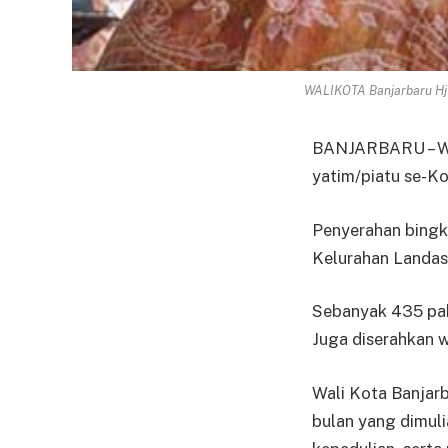
WALIKOTA Banjarbaru Hj E
BANJARBARU – Wal
yatim/piatu se-Ko
Penyerahan bingk
Kelurahan Landas
Sebanyak 435 pake
Juga diserahkan 
Wali Kota Banjar
bulan yang dimuli