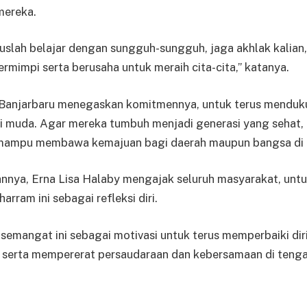
mereka.
ruslah belajar dengan sungguh-sungguh, jaga akhlak kalian
ermimpi serta berusaha untuk meraih cita-cita,” katanya.
 Banjarbaru menegaskan komitmennya, untuk terus mendu
 muda. Agar mereka tumbuh menjadi generasi yang sehat, 
 mampu membawa kemajuan bagi daerah maupun bangsa di
nya, Erna Lisa Halaby mengajak seluruh masyarakat, unt
ram ini sebagai refleksi diri.
n semangat ini sebagai motivasi untuk terus memperbaiki di
l, serta mempererat persaudaraan dan kebersamaan di teng