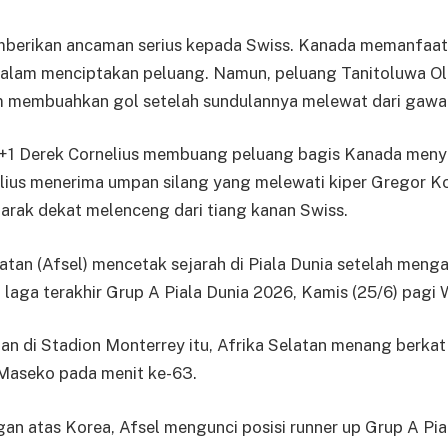
mberikan ancaman serius kepada Swiss. Kanada memanfaa
lam menciptakan peluang. Namun, peluang Tanitoluwa O
m membuahkan gol setelah sundulannya melewat dari gawa
0+1 Derek Cornelius membuang peluang bagis Kanada men
lius menerima umpan silang yang melewati kiper Gregor Ko
jarak dekat melenceng dari tiang kanan Swiss.
atan (Afsel) mencetak sejarah di Piala Dunia setelah meng
 laga terakhir Grup A Piala Dunia 2026, Kamis (25/6) pagi 
n di Stadion Monterrey itu, Afrika Selatan menang berkat
Maseko pada menit ke-63.
n atas Korea, Afsel mengunci posisi runner up Grup A Pia