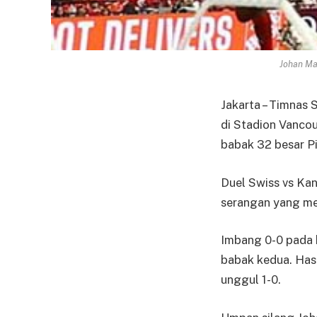
Johan Ma
Jakarta – Timnas 
di Stadion Vancou
babak 32 besar Pi
Duel Swiss vs Ka
serangan yang me
Imbang 0-0 pada
babak kedua. Has
unggul 1-0.