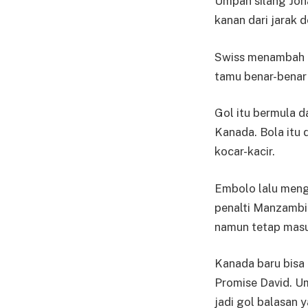
Umpan silang Joh
kanan dari jarak 
Swiss menambah k
tamu benar-benar
Gol itu bermula d
Kanada. Bola itu
kocar-kacir.
Embolo lalu meng
penalti Manzambi
namun tetap mas
Kanada baru bisa
Promise David. Um
jadi gol balasan