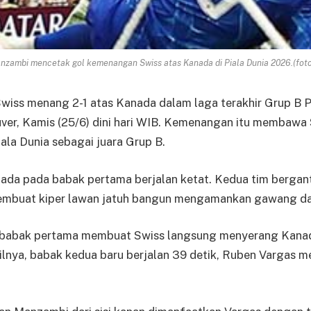
nzambi mencetak gol kemenangan Swiss atas Kanada di Piala Dunia 2026.(fot
Swiss menang 2-1 atas Kanada dalam laga terakhir Grup B 
ver, Kamis (25/6) dini hari WIB. Kemenangan itu membawa 
ala Dunia sebagai juara Grup B.
nada pada babak pertama berjalan ketat. Kedua tim bergan
mbuat kiper lawan jatuh bangun mengamankan gawang da
 babak pertama membuat Swiss langsung menyerang Kana
ilnya, babak kedua baru berjalan 39 detik, Ruben Vargas