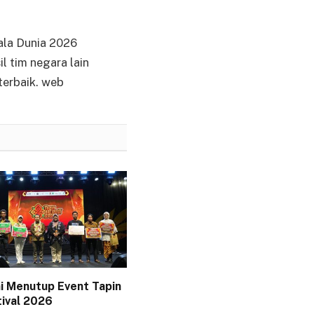
iala Dunia 2026
l tim negara lain
terbaik. web
i Menutup Event Tapin
tival 2026