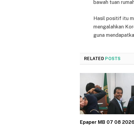
bawah tuan rumah 
Hasil positif itu
mengalahkan Korea
guna mendapatkan 
RELATED
POSTS
Epaper MB 07 08 202