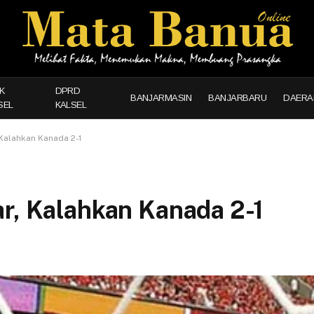
K
DPRD
BANJARMASIN
BANJARBARU
DAERA
SEL
KALSEL
 Kalahkan Kanada 2-1
ar, Kalahkan Kanada 2-1