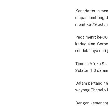
Kanada terus me
umpan lambung da
menit ke-79 belu
Pada menit ke-9
kedudukan. Corne
sundulannya dari 
Timnas Afrika Sel
Selatan 1-0 dalam
Dalam pertandinga
wayang Thapelo 
Dengan kemenanga