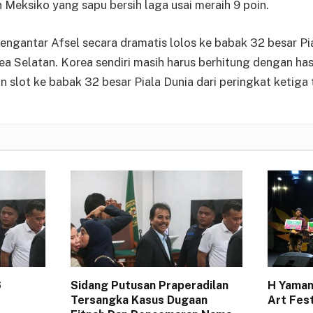
Meksiko yang sapu bersih laga usai meraih 9 poin.
 mengantar Afsel secara dramatis lolos ke babak 32 besar P
 Selatan. Korea sendiri masih harus berhitung dengan hasi
slot ke babak 32 besar Piala Dunia dari peringkat ketiga 
6
Sidang Putusan Praperadilan
H Yaman
Tersangka Kasus Dugaan
Art Fes