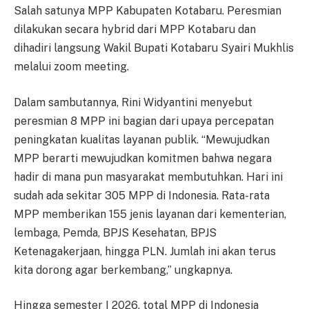
Salah satunya MPP Kabupaten Kotabaru. Peresmian
dilakukan secara hybrid dari MPP Kotabaru dan
dihadiri langsung Wakil Bupati Kotabaru Syairi Mukhlis
melalui zoom meeting.
Dalam sambutannya, Rini Widyantini menyebut
peresmian 8 MPP ini bagian dari upaya percepatan
peningkatan kualitas layanan publik. “Mewujudkan
MPP berarti mewujudkan komitmen bahwa negara
hadir di mana pun masyarakat membutuhkan. Hari ini
sudah ada sekitar 305 MPP di Indonesia. Rata-rata
MPP memberikan 155 jenis layanan dari kementerian,
lembaga, Pemda, BPJS Kesehatan, BPJS
Ketenagakerjaan, hingga PLN. Jumlah ini akan terus
kita dorong agar berkembang,” ungkapnya.
Hingga semester I 2026, total MPP di Indonesia