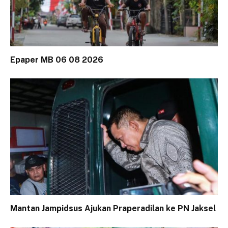
Epaper MB 06 08 2026
Mantan Jampidsus Ajukan Praperadilan ke PN Jaksel