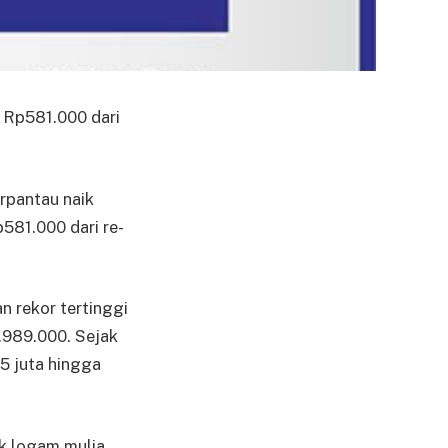
 Rp581.000 dari
rpantau naik
581.000 dari re­
n rekor tertinggi
.989.000. Sejak
,5 juta hingga
k logam mulia,