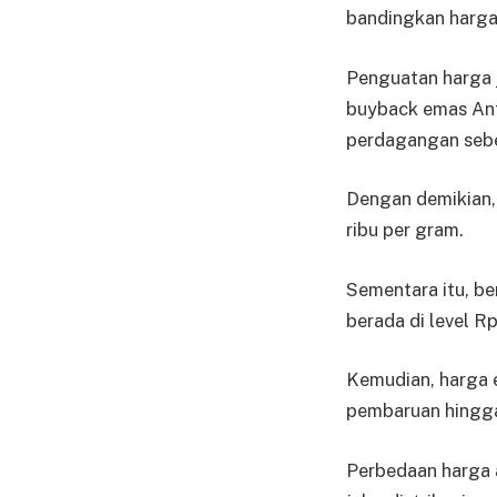
ban­dingkan harga
Penguatan harga 
buyback emas An­t
perdagangan seb
Dengan demikian, 
ribu per gram.
Sementara itu, be
berada di level R
Kemudian, harga 
pembaruan hingga
Perbedaan harga a