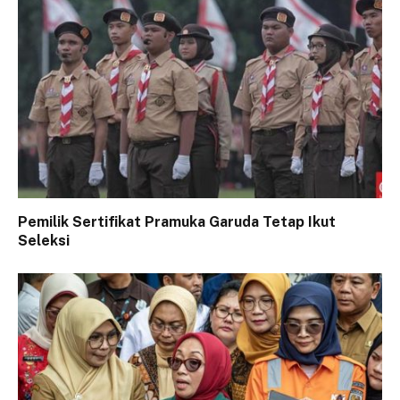
Pemilik Sertifikat Pramuka Garuda Tetap Ikut
Seleksi