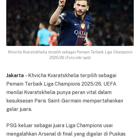
Khvicha Kvaratskhelia terpilih sebagai Pemain Terbaik Liga Champions
2025/26.(Foto;mb/ qeb)
Jakarta
– Khvicha Kvaratskhelia terpilih sebagai
Pemain Terbaik Liga Champions 2025/26. UEFA
menilai Kvaratskhelia punya peran vital dalam
kesuksesan Paris Saint-Germain mempertahankan
gelar juara.
PSG keluar sebagai juara Liga Champions usai
mengalahkan Arsenal di final yang digelar di Puskas