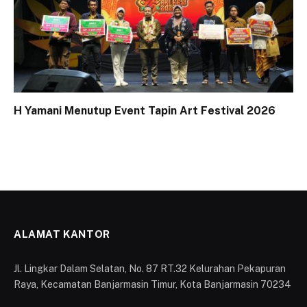
H Yamani Menutup Event Tapin Art Festival 2026
ALAMAT KANTOR
Jl. Lingkar Dalam Selatan, No. 87 RT.32 Kelurahan Pekapuran
Raya, Kecamatan Banjarmasin Timur, Kota Banjarmasin 70234