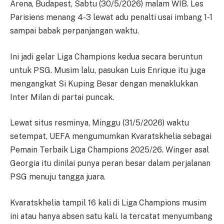
Arena, Budapest, Sabtu (30/5/2026) malam WIB. Les
Parisiens menang 4-3 lewat adu penalti usai imbang 1-1
sampai babak perpanjangan waktu.
Ini jadi gelar Liga Champions kedua secara beruntun
untuk PSG. Musim lalu, pasukan Luis Enrique itu juga
mengangkat Si Kuping Besar dengan menaklukkan
Inter Milan di partai puncak.
Lewat situs resminya, Minggu (31/5/2026) waktu
setempat, UEFA mengumumkan Kvaratskhelia sebagai
Pemain Terbaik Liga Champions 2025/26. Winger asal
Georgia itu dinilai punya peran besar dalam perjalanan
PSG menuju tangga juara.
Kvaratskhelia tampil 16 kali di Liga Champions musim
ini atau hanya absen satu kali. Ia tercatat menyumbang