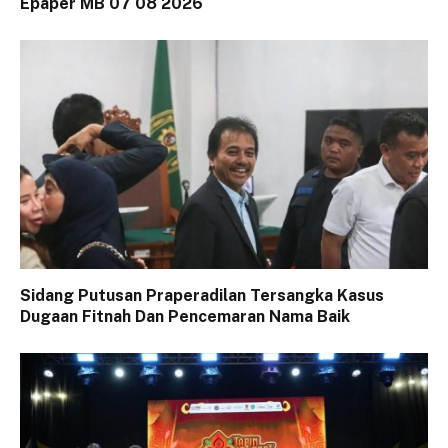
Epaper MB 07 08 2026
Sidang Putusan Praperadilan Tersangka Kasus
Dugaan Fitnah Dan Pencemaran Nama Baik