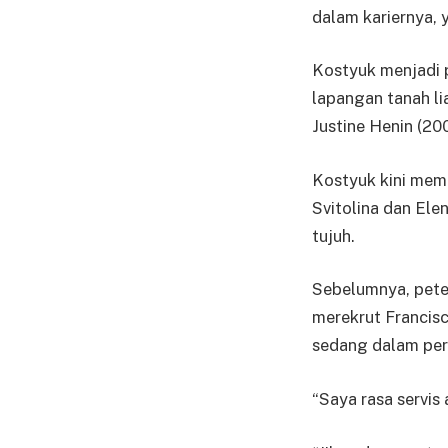
dalam kariernya, 
Kostyuk menjadi 
lapangan tanah li
Justine Henin (20
Kostyuk kini memi
Svitolina dan El
tujuh.
Sebelumnya, pete
merekrut Francis
sedang dalam per
“Saya rasa servis 