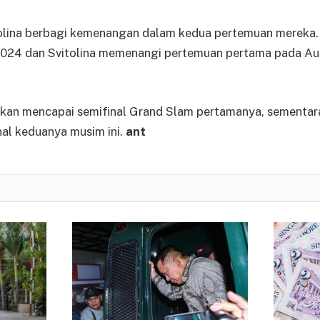
olina berbagi kemenangan dalam kedua pertemuan mereka
2024 dan Svitolina memenangi pertemuan pertama pada Au
 akan mencapai semifinal Grand Slam pertamanya, sementara
al keduanya musim ini.
ant