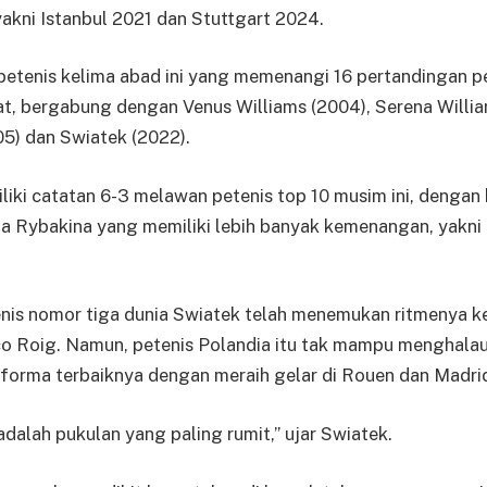
yakni Istanbul 2021 dan Stuttgart 2024.
petenis kelima abad ini yang memenangi 16 pertandingan p
at, bergabung dengan Venus Williams (2004), Serena Willia
05) dan Swiatek (2022).
liki catatan 6-3 melawan petenis top 10 musim ini, dengan 
ena Rybakina yang memiliki lebih banyak kemenangan, yakn
nis nomor tiga dunia Swiatek telah menemukan ritmenya k
co Roig. Namun, petenis Polandia itu tak mampu menghala
forma terbaiknya dengan meraih gelar di Rouen dan Madri
adalah pukulan yang paling rumit,” ujar Swiatek.