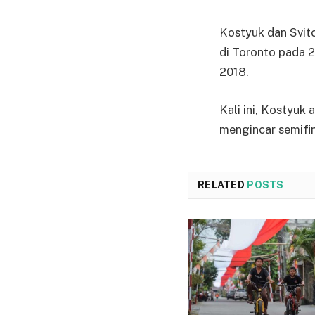
Kostyuk dan Svit
di Toronto pada 
2018.
Kali ini, Kostyuk
mengincar semifin
RELATED
POSTS