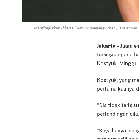
Menyingkirkan - Marta Kostyuk menyingkirkan juara empat 
Jakarta
– Juara e
tersingkir pada b
Kostyuk, Minggu.
Kostyuk, yang mem
pertama kalinya 
“Dia tidak terlalu
pertandingan diku
“Saya hanya meng