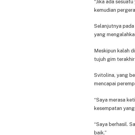
“Jika ada sesuatu
kemudian pergerak
Selanjutnya pada
yang mengalahkan
Meskipun kalah di
tujuh gim terakhir
Svitolina, yang b
mencapai perempa
“Saya merasa keti
kesempatan yang b
“Saya berhasil. 
baik.”