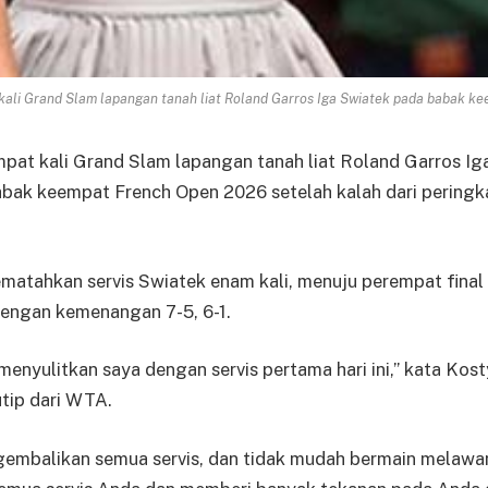
kali Grand Slam lapangan tanah liat Roland Garros Iga Swiatek pada babak k
mpat kali Grand Slam lapangan tanah liat Roland Garros Ig
abak keempat French Open 2026 setelah kalah dari peringk
atahkan servis Swiatek enam kali, menuju perempat final 
dengan kemenangan 7-5, 6-1.
 menyulitkan saya dengan servis pertama hari ini,” kata Kost
tip dari WTA.
embalikan semua servis, dan tidak mudah bermain melawa