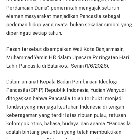
Perdamaian Dunia”, pemerintah mengajak seluruh
elemen masyarakat menjadikan Pancasila sebagai
pedoman hidup yang nyata, bukan sekadar simbol yang
diperingati setiap tahun.
Pesan tersebut disampaikan Wali Kota Banjarmasin,
Muhammad Yamin HR dalam Upacara Peringatan Hari
Lahir Pancasila di Balaikota, Senin (1/6/2026).
Dalam amanat Kepala Badan Pembinaan Ideologi
Pancasila (BPIP) Republik Indonesia, Yudian Wahyudi,
ditegaskan bahwa Pancasila telah terbukti menjadi
fondasi yang menjaga keutuhan Indonesia di tengah
keberagaman yang terdiri atas ribuan pulau, ratusan
kelompok etnis, bahasa, budaya, dan agama. “Pancasila
adalah bintang penuntun yang telah membuktikan