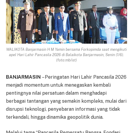
WALIKOTA Banjarmasin H M Yamin bersama Forkopimda saat mengikuti
apel Hari Lahir Pancasila 2026 di Balaikota Banjarmasin, Senin (1/6).
(foto:mb/ist)
BANJARMASIN
– Peringatan Hari Lahir Pancasila 2026
menjadi momentum untuk menegaskan kembali
pentingnya nilai persatuan dalam menghadapi
berbagai tantangan yang semakin kompleks, mulai dari
disrupsi teknologi, penyebaran informasi yang tidak
terkendali, hingga dinamika geopolitik dunia.
Melalui tema “Pancasila Pemersatu Bangsa, Fondasi