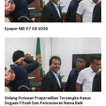
Epaper MB 07 08 2026
Sidang Putusan Praperadilan Tersangka Kasus
Dugaan Fitnah Dan Pencemaran Nama Baik