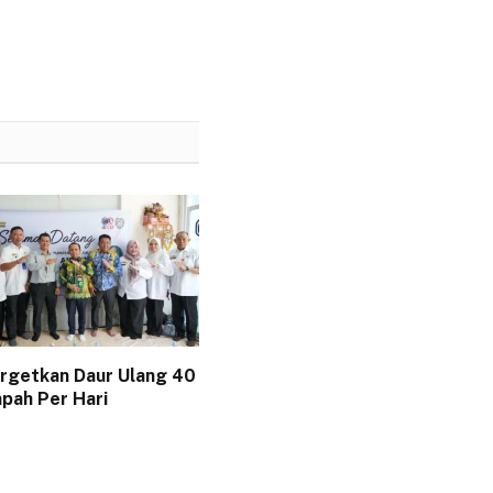
argetkan Daur Ulang 40
pah Per Hari