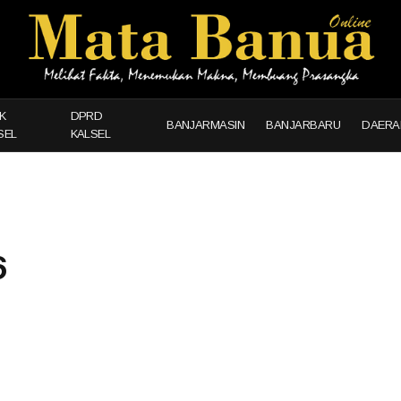
K
DPRD
BANJARMASIN
BANJARBARU
DAERA
SEL
KALSEL
6