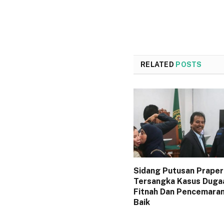
RELATED
POSTS
Sidang Putusan Praper
Tersangka Kasus Duga
Fitnah Dan Pencemara
Baik