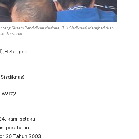
ntang Sistem Pendidikan Nasional (UU Sisdiknas).Menghadirkan
in Utara.rds
),H Suripno
Sisdiknas).
n warga
24, kami selaku
si peraturan
or 20 Tahun 2003