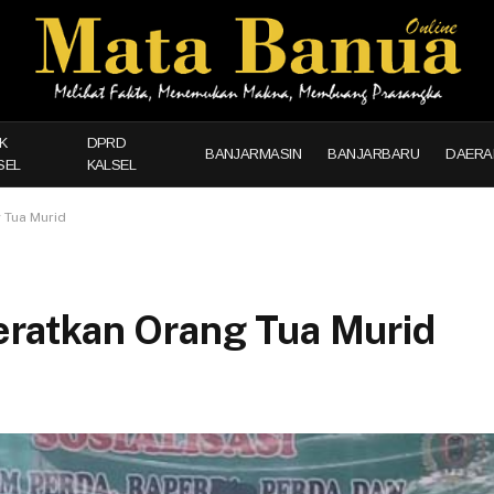
K
DPRD
BANJARMASIN
BANJARBARU
DAERA
SEL
KALSEL
 Tua Murid
ratkan Orang Tua Murid