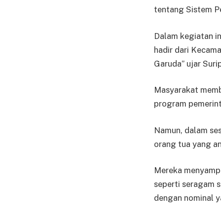
tentang Sistem P
Dalam kegiatan in
hadir dari Kecam
Garuda” ujar Suri
Masyarakat membe
program pemerint
Namun, dalam sesi
orang tua yang an
Mereka menyampai
seperti seragam s
dengan nominal ya