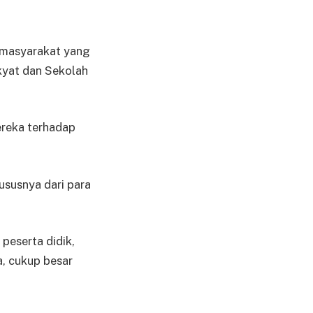
a masyarakat yang
kyat dan Sekolah
reka terhadap
ususnya dari para
peserta didik,
a, cukup besar