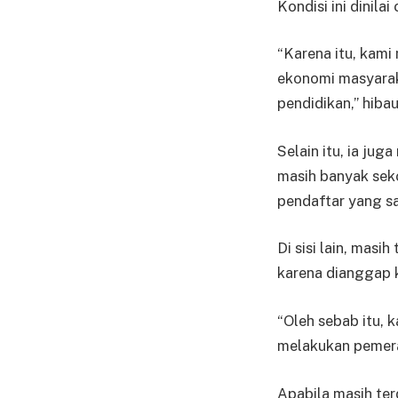
Kondisi ini dinil
“Karena itu, kam
ekonomi masyarak
pendidikan,” hiba
Selain itu, ia ju
masih banyak sek
pendaftar yang s
Di sisi lain, mas
karena dianggap 
“Oleh sebab itu, 
melakukan pemera
Apabila masih te