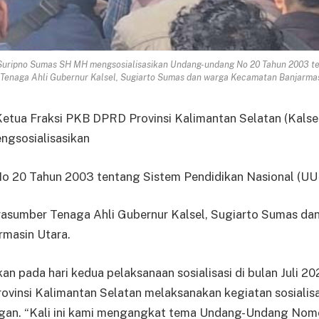
H Suripno Sumas SH MH mengsosialisasikan Undang-undang No 20 Tahun 2003 te
Tenaga Ahli Gubernur Kalsel, Sugiarto Sumas dan warga Kecamatan Banjarmas
a Fraksi PKB DPRD Provinsi Kalimantan Selatan (Kalsel
gsosialisasikan
 20 Tahun 2003 tentang Sistem Pendidikan Nasional (UU 
asumber Tenaga Ahli Gubernur Kalsel, Sugiarto Sumas da
masin Utara.
n pada hari kedua pelaksanaan sosialisasi di bulan Juli 20
vinsi Kalimantan Selatan melaksanakan kegiatan sosialisa
gan. “Kali ini kami mengangkat tema Undang-Undang Nom