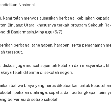
endidikan Nasional.
i, kami telah menyosialisasikan berbagai kebijakan kepad
atan Binuang Utara, khususnya terkait program Sekolah Ra
pno di Banjarmasin,Mingggu (5/7).
rikan berbagai tanggapan, harapan, serta pemahaman me
ah tersebut.
 diskusi juga muncul sejumlah keluhan dari masyarakat, kh
aknya telah diterima di sekolah negeri.
kan bahwa biaya yang harus dikeluarkan untuk kebutuhan 
ekolah, pakaian olahraga, sepatu, dan perlengkapan lainny
ng bervariasi di setiap sekolah.