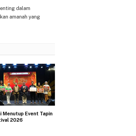
penting dalam
tkan amanah yang
i Menutup Event Tapin
tival 2026