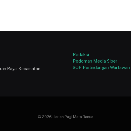
Redaksi
Pedoman Media Siber
SOP Perlindungan Wartawan
puran Raya, Kecamatan
© 2026 Harian Pagi Mata Banua