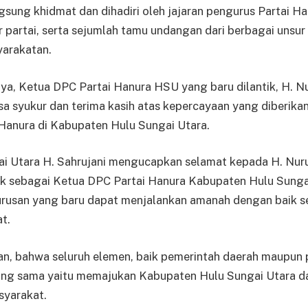
gsung khidmat dan dihadiri oleh jajaran pengurus Partai Ha
 partai, serta sejumlah tamu undangan dari berbagai unsu
yarakatan.
a, Ketua DPC Partai Hanura HSU yang baru dilantik, H. Nu
a syukur dan terima kasih atas kepercayaan yang diberika
Hanura di Kabupaten Hulu Sungai Utara.
ai Utara H. Sahrujani mengucapkan selamat kepada H. Nur
tik sebagai Ketua DPC Partai Hanura Kabupaten Hulu Sungai
rusan yang baru dapat menjalankan amanah dengan baik ser
t.
, bahwa seluruh elemen, baik pemerintah daerah maupun pa
yang sama yaitu memajukan Kabupaten Hulu Sungai Utara 
syarakat.