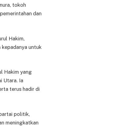
nura, tokoh
r pemerintahan dan
rul Hakim,
n kepadanya untuk
ul Hakim yang
 Utara. Ia
ta terus hadir di
rtai politik,
dan meningkatkan