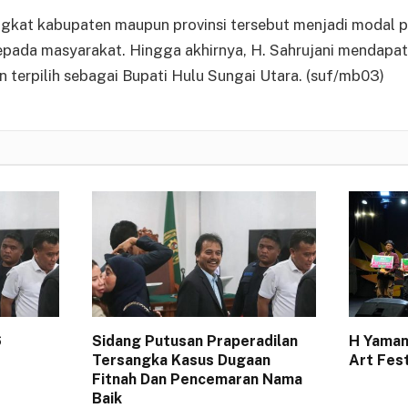
ngkat kabupaten maupun provinsi tersebut menjadi modal 
pada masyarakat. Hingga akhirnya, H. Sahrujani mendapa
n terpilih sebagai Bupati Hulu Sungai Utara. (suf/mb03)
6
Sidang Putusan Praperadilan
H Yaman
Tersangka Kasus Dugaan
Art Fes
Fitnah Dan Pencemaran Nama
Baik