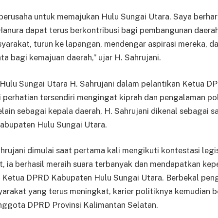
berusaha untuk memajukan Hulu Sungai Utara. Saya berhar
Hanura dapat terus berkontribusi bagi pembangunan daerah
syarakat, turun ke lapangan, mendengar aspirasi mereka, 
a bagi kemajuan daerah,” ujar H. Sahrujani.
Hulu Sungai Utara H. Sahrujani dalam pelantikan Ketua DP
perhatian tersendiri mengingat kiprah dan pengalaman pol
lain sebagai kepala daerah, H. Sahrujani dikenal sebagai s
Kabupaten Hulu Sungai Utara.
ahrujani dimulai saat pertama kali mengikuti kontestasi legi
t, ia berhasil meraih suara terbanyak dan mendapatkan ke
 Ketua DPRD Kabupaten Hulu Sungai Utara. Berbekal pen
rakat yang terus meningkat, karier politiknya kemudian b
anggota DPRD Provinsi Kalimantan Selatan.