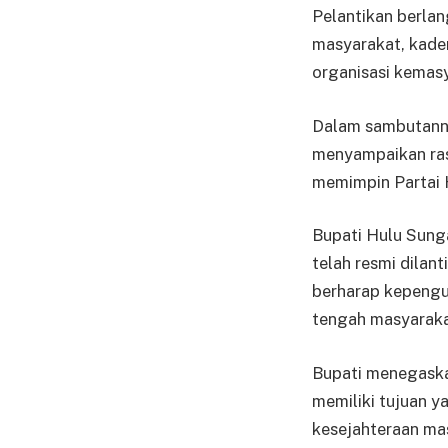
Pelantikan berlan
masyarakat, kader
organisasi kemas
Dalam sambutanny
menyampaikan ras
memimpin Partai 
Bupati Hulu Sung
telah resmi dilan
berharap kepengu
tengah masyaraka
Bupati menegaskan
memiliki tujuan 
kesejahteraan ma