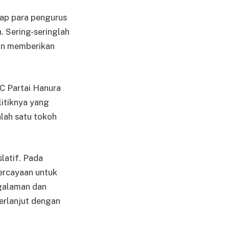
ap para pengurus
. Sering-seringlah
dan memberikan
C Partai Hanura
itiknya yang
alah satu tokoh
slatif. Pada
percayaan untuk
galaman dan
erlanjut dengan