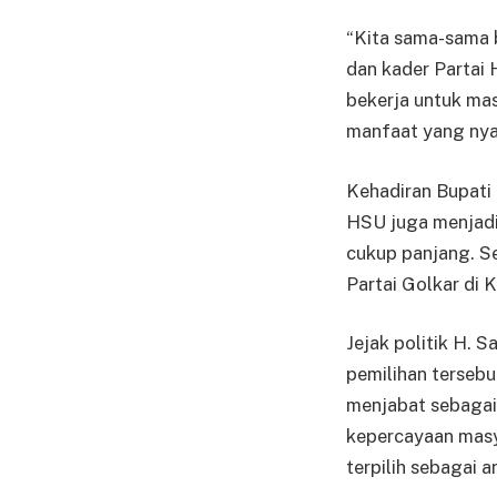
“Kita sama-sama 
dan kader Partai 
bekerja untuk ma
manfaat yang nyat
Kehadiran Bupati 
HSU juga menjadi 
cukup panjang. Se
Partai Golkar di 
Jejak politik H. S
pemilihan tersebu
menjabat sebagai
kepercayaan masya
terpilih sebagai 