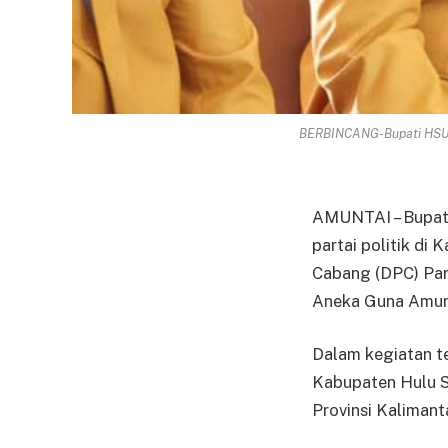
BERBINCANG-Bupati HSU H 
AMUNTAI – Bupati
partai politik di
Cabang (DPC) Par
Aneka Guna Amun
Dalam kegiatan te
Kabupaten Hulu S
Provinsi Kalimant