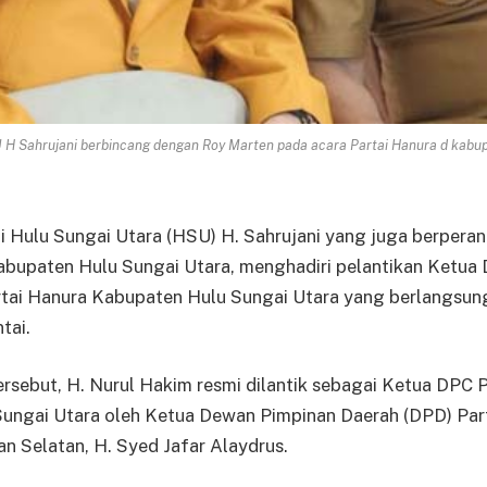
Sahrujani berbincang dengan Roy Marten pada acara Partai Hanura d kabup
 Hulu Sungai Utara (HSU) H. Sahrujani yang juga berpera
 Kabupaten Hulu Sungai Utara, menghadiri pelantikan Ketu
tai Hanura Kabupaten Hulu Sungai Utara yang berlangsun
tai.
rsebut, H. Nurul Hakim resmi dilantik sebagai Ketua DPC 
ungai Utara oleh Ketua Dewan Pimpinan Daerah (DPD) Par
an Selatan, H. Syed Jafar Alaydrus.