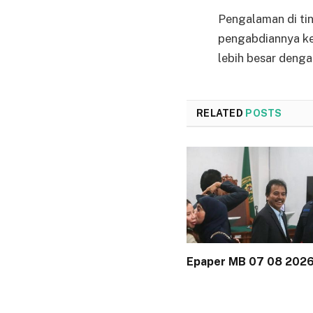
Pengalaman di ti
pengabdiannya ke
lebih besar denga
RELATED
POSTS
Epaper MB 07 08 202