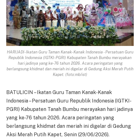
HARIJADI-Ikatan Guru Taman Kanak-Kanak Indonesia - Persatuan Guru
Republik Indonesia (IGTKI-PGRI) Kabupaten Tanah Bumbu merayakan
hari jadinya yang ke-76 tahun 2026. Acara peringatan yang
berlangsung khidmat dan meriah ini digelar di Gedung Aksi Merah Putih
Kapet. (foto:mb/ist)
BATULICIN – Ikatan Guru Taman Kanak-Kanak
Indonesia – Persatuan Guru Republik Indonesia (IGTKI-
PGRI) Kabupaten Tanah Bumbu merayakan hari jadinya
yang ke-76 tahun 2026. Acara peringatan yang
berlangsung khidmat dan meriah ini digelar di Gedung
Aksi Merah Putih Kapet, Senin (29/06/2026).