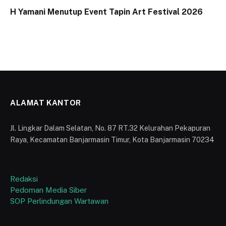
H Yamani Menutup Event Tapin Art Festival 2026
ALAMAT KANTOR
Jl. Lingkar Dalam Selatan, No. 87 RT.32 Kelurahan Pekapuran
Raya, Kecamatan Banjarmasin Timur, Kota Banjarmasin 70234
Redaksi
Pedoman Media Siber
SOP Perlindungan Wartawan