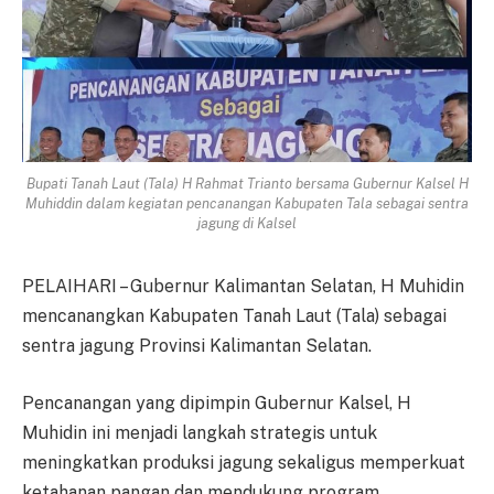
Bupati Tanah Laut (Tala) H Rahmat Trianto bersama Gubernur Kalsel H
Muhiddin dalam kegiatan pencanangan Kabupaten Tala sebagai sentra
jagung di Kalsel
PELAIHARI – Gubernur Kalimantan Selatan, H Muhidin
mencanangkan Kabupaten Tanah Laut (Tala) sebagai
sentra jagung Provinsi Kalimantan Selatan.
Pencanangan yang dipimpin Gubernur Kalsel, H
Muhidin ini menjadi langkah strategis untuk
meningkatkan produksi jagung sekaligus memperkuat
ketahanan pangan dan mendukung program