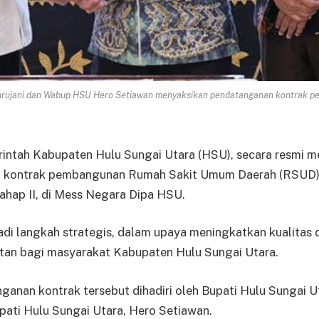
ni dan Wabup HSU Hero Setiawan menyaksikan pendatanganan kontrak pem
ntah Kabupaten Hulu Sungai Utara (HSU), secara resmi m
 kontrak pembangunan Rumah Sakit Umum Daerah (RSUD
ahap II, di Mess Negara Dipa HSU.
adi langkah strategis, dalam upaya meningkatkan kualitas 
tan bagi masyarakat Kabupaten Hulu Sungai Utara.
anan kontrak tersebut dihadiri oleh Bupati Hulu Sungai Ut
pati Hulu Sungai Utara, Hero Setiawan.