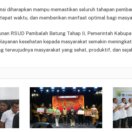
tansi diharapkan mampu memastikan seluruh tahapan pemba
, tepat waktu, dan memberikan manfaat optimal bagi masya
nan RSUD Pambalah Batung Tahap II, Pemerintah Kabupa
elayanan kesehatan kepada masyarakat semakin meningkat
terwujudnya masyarakat yang sehat, produktif, dan sejah