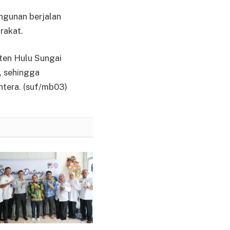
ngunan berjalan
rakat.
ten Hulu Sungai
, sehingga
tera. (suf/mb03)