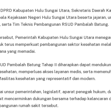
a DPRD Kabupaten Hulu Sungai Utara, Sekretaris Daerah K
ala Kejaksaan Negeri Hulu Sungai Utara beserta jajaran, u
, serta Tim Teknis Pembangunan RSUD Pambalah Batung.
ersebut, Pemerintah Kabupaten Hulu Sungai Utara menega
k terus memperkuat pembangunan sektor kesehatan melal
rana yang memadai.
D Pambalah Batung Tahap II diharapkan dapat mendukun
esehatan, memperluas akses layanan medis, serta memenu
asilitas kesehatan yang representatif dan modern.
ai unsur pemerintahan, legislatif, aparat penegak hukum,
ait mencerminkan dukungan bersama terhadap kelancaran d
angunan rumah sakit tersebut.