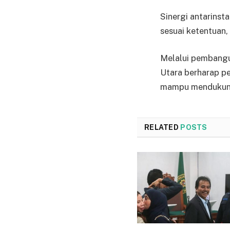
Sinergi antarins
sesuai ketentuan
Melalui pembangu
Utara berharap p
mampu mendukung 
RELATED
POSTS