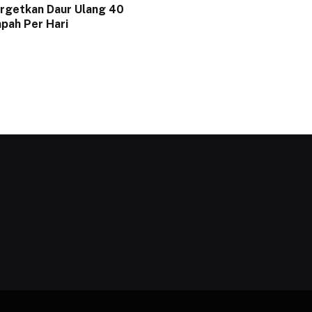
argetkan Daur Ulang 40
pah Per Hari