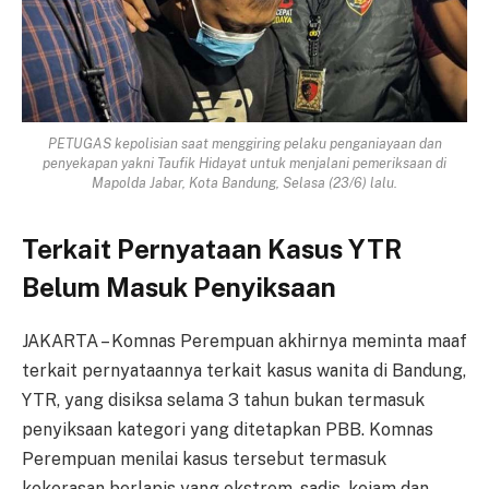
PETUGAS kepolisian saat menggiring pelaku penganiayaan dan
penyekapan yakni Taufik Hidayat untuk menjalani pemeriksaan di
Mapolda Jabar, Kota Bandung, Selasa (23/6) lalu.
Terkait Pernyataan Kasus YTR
Belum Masuk Penyiksaan
JAKARTA – Komnas Perempuan akhirnya meminta maaf
terkait pernyataannya terkait kasus wanita di Bandung,
YTR, yang disiksa selama 3 tahun bukan termasuk
penyiksaan kategori yang ditetapkan PBB. Komnas
Perempuan menilai kasus tersebut termasuk
kekerasan berlapis yang ekstrem, sadis, kejam dan