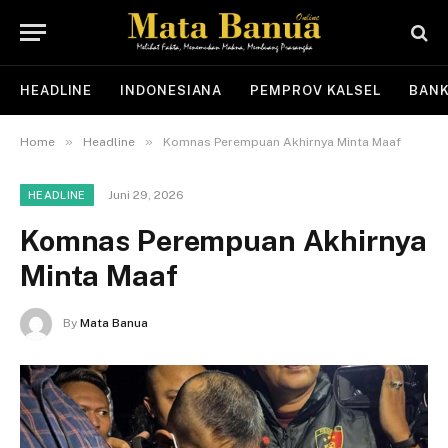
HEADLINE
INDONESIANA
PEMPROV KALSEL
BANK
»
»
Home
Headline
Komnas Perempuan Akhirnya Minta Maaf
Juni 29, 2026
HEADLINE
Komnas Perempuan Akhirnya
Minta Maaf
By
Mata Banua