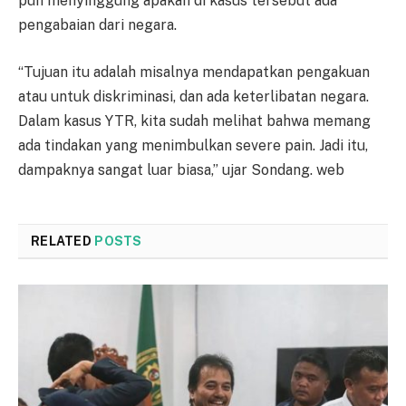
pun menyinggung apakah di kasus tersebut ada
pengabaian dari negara.
“Tujuan itu adalah misalnya mendapatkan pengakuan
atau untuk diskriminasi, dan ada keterlibatan negara.
Dalam kasus YTR, kita sudah melihat bahwa memang
ada tindakan yang menimbulkan severe pain. Jadi itu,
dampaknya sangat luar biasa,” ujar Sondang. web
RELATED
POSTS