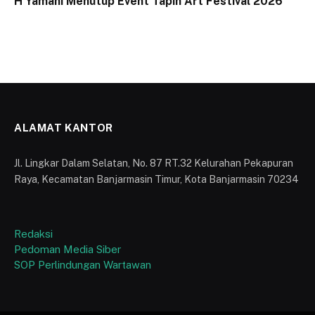
H Yamani Menutup Event Tapin Art Festival 2026
ALAMAT KANTOR
Jl. Lingkar Dalam Selatan, No. 87 RT.32 Kelurahan Pekapuran
Raya, Kecamatan Banjarmasin Timur, Kota Banjarmasin 70234
Redaksi
Pedoman Media Siber
SOP Perlindungan Wartawan