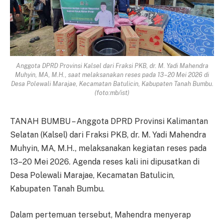
Anggota DPRD Provinsi Kalsel dari Fraksi PKB, dr. M. Yadi Mahendra
Muhyin, MA, M.H., saat melaksanakan reses pada 13–20 Mei 2026 di
Desa Polewali Marajae, Kecamatan Batulicin, Kabupaten Tanah Bumbu.
(foto:mb/ist)
TANAH BUMBU – Anggota DPRD Provinsi Kalimantan
Selatan (Kalsel) dari Fraksi PKB, dr. M. Yadi Mahendra
Muhyin, MA, M.H., melaksanakan kegiatan reses pada
13–20 Mei 2026. Agenda reses kali ini dipusatkan di
Desa Polewali Marajae, Kecamatan Batulicin,
Kabupaten Tanah Bumbu.
Dalam pertemuan tersebut, Mahendra menyerap