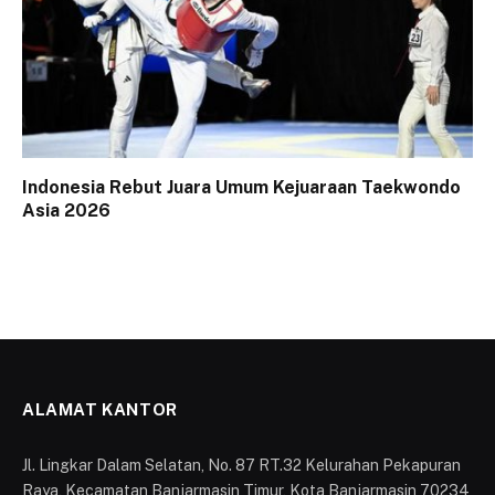
Indonesia Rebut Juara Umum Kejuaraan Taekwondo
Asia 2026
ALAMAT KANTOR
Jl. Lingkar Dalam Selatan, No. 87 RT.32 Kelurahan Pekapuran
Raya, Kecamatan Banjarmasin Timur, Kota Banjarmasin 70234