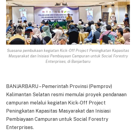
Suasana pembukaan kegiatan Kick-Off Project Peningkatan Kapasitas
Masyarakat dan Inisiasi Pembiayaan Campuran untuk Social Forestry
Enterprises, di Banjarbaru
BANJARBARU – Pemerintah Provinsi (Pemprov)
Kalimantan Selatan resmi memulai proyek pendanaan
campuran melalui kegiatan Kick-Off Project
Peningkatan Kapasitas Masyarakat dan Inisiasi
Pembiayaan Campuran untuk Social Forestry
Enterprises.