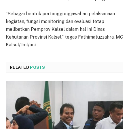
“Sebagai bentuk pertanggungjawaban pelaksanaan
kegiatan, fungsi monitoring dan evaluasi tetap
melibatkan Pemprov Kalsel dalam hal ini Dinas
Kehutanan Provinsi Kalsel,” tegas Fathimatuzzahra. MC
Kalsel/Jml/ani
RELATED
POSTS