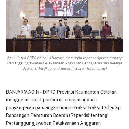
Wakil Ketua DPRD Kalsel H Kartoyo memimpin rapat paripurna tentang
Pertanggungjawaban Pelaksanaan Anggaran Pendapatan dan Belanja
Daerah (APBD) Tahun Anggaran 2025. (foto:mb/rds)
BANJARMASIN – DPRD Provinsi Kalimantan Selatan
menggelar rapat paripurna dengan agenda
penyampaian pandangan umum fraksi-fraksi terhadap
Rancangan Peraturan Daerah (Raperda) tentang
Pertanggungjawaban Pelaksanaan Anggaran