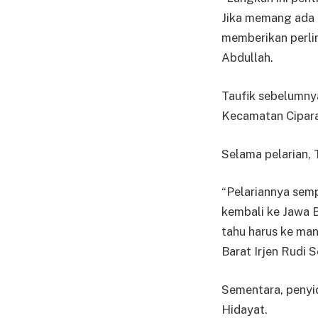
Jika memang ada k
memberikan perli
Abdullah.
Taufik sebelumny
Kecamatan Cipara
Selama pelarian, 
“Pelariannya semp
kembali ke Jawa B
tahu harus ke man
Barat Irjen Rudi 
Sementara, penyid
Hidayat.