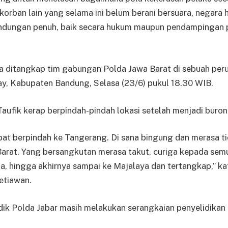
orban lain yang selama ini belum berani bersuara, negara h
ndungan penuh, baik secara hukum maupun pendampingan ps
a ditangkap tim gabungan Polda Jawa Barat di sebuah per
y, Kabupaten Bandung, Selasa (23/6) pukul 18.30 WIB.
Taufik kerap berpindah-pindah lokasi setelah menjadi buron 
at berpindah ke Tangerang. Di sana bingung dan merasa ti
arat. Yang bersangkutan merasa takut, curiga kepada semu
a, hingga akhirnya sampai ke Majalaya dan tertangkap,” k
Setiawan.
ik Polda Jabar masih melakukan serangkaian penyelidikan 