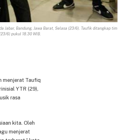
Jabar, Bandung, Jawa Barat, Selasa (23/6). Taufik ditangkap tim
23/6) pukul 18.30 WIB.
 menjerat Taufiq
nisial YTR (29),
usik rasa
iaan kita. Oleh
agu menjerat