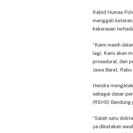
Kabid Humas Pol
menggali keteran
kekerasan terhad
“Kami masih dalam
lagi. Kami akan m
prosedural, dan p
Jawa Barat, Rabu 
Hendra mengataka
sebagai dasar pen
(RSHS) Bandung pu
“Salah satu dokte
ya dikatakan awa