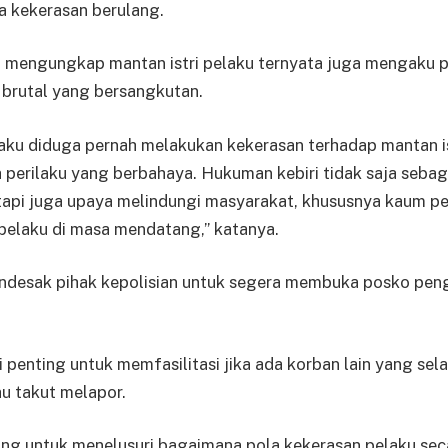
a kekerasan berulang.
a mengungkap mantan istri pelaku ternyata juga mengaku 
 brutal yang bersangkutan.
aku diduga pernah melakukan kekerasan terhadap mantan i
perilaku yang berbahaya. Hukuman kebiri tidak saja sebag
api juga upaya melindungi masyarakat, khususnya kaum pe
pelaku di masa mendatang,” katanya.
ndesak pihak kepolisian untuk segera membuka posko pen
ai penting untuk memfasilitasi jika ada korban lain yang se
u takut melapor.
ing untuk menelusuri bagaimana pola kekerasan pelaku sec