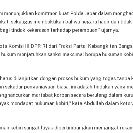
ini menunjukkan komitmen kuat Polda Jabar dalam menghad
akat, sekaligus membuktikan bahwa negara hadir dan tida
 bagi tindak kekerasan terhadap perempuan,” ujarnya.
a Komisi III DPR RI dari Fraksi Partai Kebangkitan Bangs
hukum menjatuhkan sanksi maksimal berupa hukuman kebir
 harus dilanjutkan dengan proses hukum yang tegas tanpa
an sekadar penganiayaan biasa, ini adalah tindakan yang 
nghancurkan martabat korban secara berulang dalam kur
ayak mendapat hukuman kebiri,” kata Abdullah dalam ketera
man kebiri sangat layak dipertimbangkan mengingat rekam