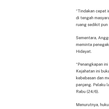
“Tindakan cepat 
di tengah masyar
ruang sedikit pun
Sementara, Anggot
meminta penegak 
Hidayat.
“Penangkapan ini
Kejahatan ini buk
kebebasan dan me
panjang. Pelaku l
Rabu (24/6).
Menurutnya, huku