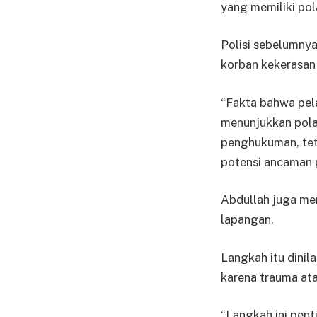
yang memiliki pol
Polisi sebelumny
korban kekerasan
“Fakta bahwa pel
menunjukkan pola 
penghukuman, tet
potensi ancaman 
Abdullah juga me
lapangan.
Langkah itu dinil
karena trauma ata
“Langkah ini pent