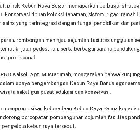
ut, pihak Kebun Raya Bogor memaparkan berbagai strateg
ri konservasi ribuan koleksi tanaman, sistem irigasi ramah 
sains yang terintegrasi dengan fungsi pendidikan dan pari
paran, rombongan meninjau sejumlah fasilitas unggulan se
tematik, jalur pedestrian, serta berbagai sarana pendukung
ara profesional.
 DPRD Kalsel, Apt. Mustaqimah, mengatakan bahwa kunjunga
g dalam upaya pengembangan Kebun Raya Banua agar sema
 wisata sekaligus pusat edukasi dan konservasi.
in mempromosikan keberadaan Kebun Raya Banua kepada m
mendorong percepatan pembangunan sejumlah fasilitas pen
 pengelola kebun raya tersebut.