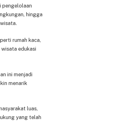
i pengelolaan
lingkungan, hingga
wisata.
perti rumah kaca,
 wisata edukasi
n ini menjadi
kin menarik
asyarakat luas,
dukung yang telah