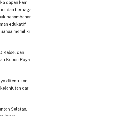
 ke depan kami
o, dan berbagai
masuk penambahan
aman edukatif
 Banua memiliki
D Kalsel dan
gan Kebun Raya
nya ditentukan
rkelanjutan dari
ntan Selatan.