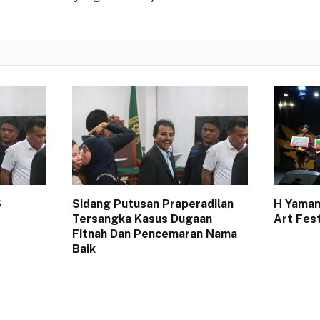
6
Sidang Putusan Praperadilan
H Yaman
Tersangka Kasus Dugaan
Art Fes
Fitnah Dan Pencemaran Nama
Baik