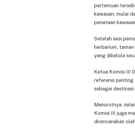
pertemuan terseb
kawasan, mulai da
penataan kawasan 
Setelah sesi pema
herbarium, taman 
yang dikelola sec
Ketua Komisi III
referensi pentin
sebagai destinasi
Menurutnya, sela
Komisi III juga 
direncanakan oleh