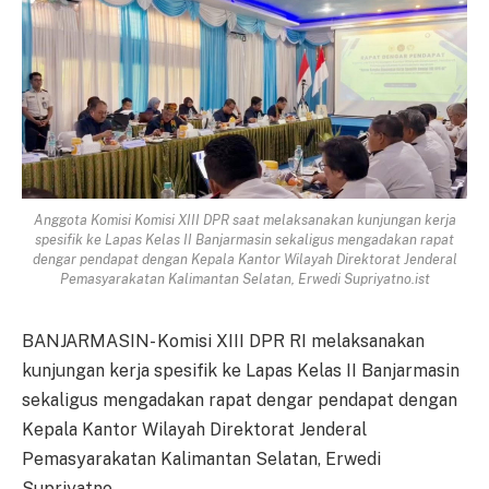
Anggota Komisi Komisi XIII DPR saat melaksanakan kunjungan kerja
spesifik ke Lapas Kelas II Banjarmasin sekaligus mengadakan rapat
dengar pendapat dengan Kepala Kantor Wilayah Direktorat Jenderal
Pemasyarakatan Kalimantan Selatan, Erwedi Supriyatno.ist
BANJARMASIN- Komisi XIII DPR RI melaksanakan
kunjungan kerja spesifik ke Lapas Kelas II Banjarmasin
sekaligus mengadakan rapat dengar pendapat dengan
Kepala Kantor Wilayah Direktorat Jenderal
Pemasyarakatan Kalimantan Selatan, Erwedi
Supriyatno.