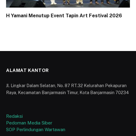
H Yamani Menutup Event Tapin Art Festival 2026
ALAMAT KANTOR
Jl. Lingkar Dalam Selatan, No. 87 RT.32 Kelurahan Pekapuran
Raya, Kecamatan Banjarmasin Timur, Kota Banjarmasin 70234
Redaksi
Pedoman Media Siber
SOP Perlindungan Wartawan